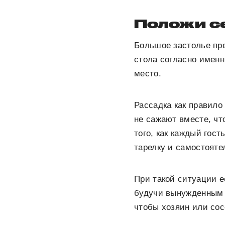
Положи с
Большое застолье пре
стола согласно имен
место.
Рассадка как правило
не сажают вместе, чт
того, как каждый гост
тарелку и самостояте
При такой ситуации е
будучи вынужденным о
чтобы хозяин или сос