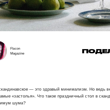
Flacon
ПОДЕ
Magazine
 скандинавское — это здравый минимализм. Но ведь 
 самые «застолья». Что такое праздничный стол в скан
нимум шума?