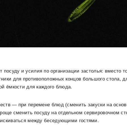
т посуду и усилия по организации застолья: вместо т
ники для противоположных концов большого стола, д
ой ёмкости для каждого блюда.
еств — при перемене блюд (сменить закуски на основ
проще сменить посуду на отдельном сервировочном ст
тискиваться между беседующими гостями.