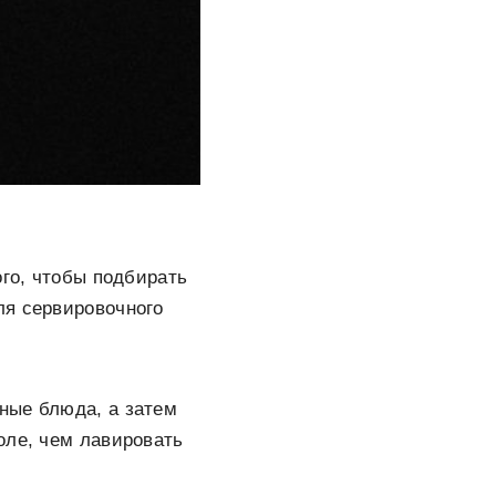
ого, чтобы подбирать
ля сервировочного
ные блюда, а затем
оле, чем лавировать