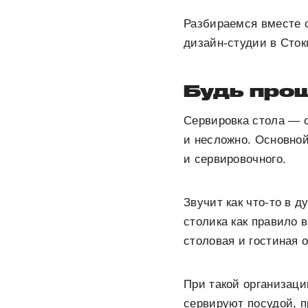
Разбираемся вместе с
дизайн-студии в Сток
Будь про
Сервировка стола — о
и несложно. Основной
и сервировочного.
Звучит как что-то в д
столика как правило 
столовая и гостиная 
При такой организац
сервируют посудой, п