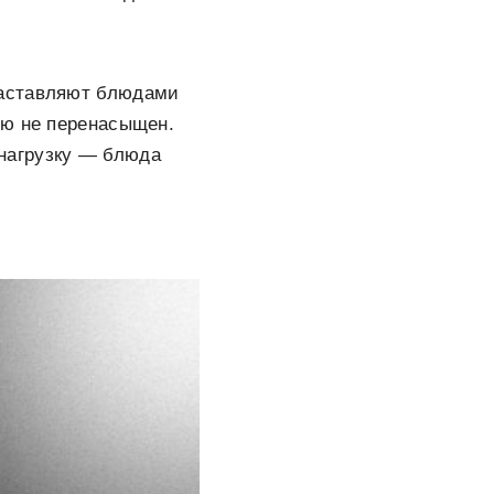
заставляют блюдами
ью не перенасыщен.
нагрузку — блюда