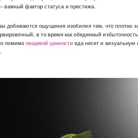
— важный фактор статуса и престижа.
вы добиваются ощущения изобилия тем, что плотно 
рвировочный, в то время как обеденный избыточност
что помимо
пищевой ценности
еда несет и визуальную 
.