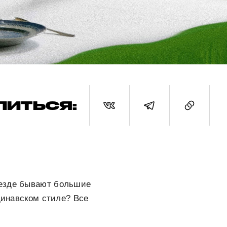
ЛИТЬСЯ:
везде бывают большие
динавском стиле? Все