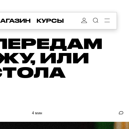
АГАЗИН
КУРСЫ
 ПЕРЕДАМ
ЖУ, ИЛИ
СТОЛА
4 мин