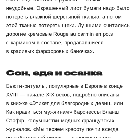
неудобные. Окрашенный лист бумаги надо было
потереть влажной шерстяной тканью, а потом
этой тканью потереть щеки. Лучшими считались
дорогие кремовые Rouge au carmin en pots
с кармином в составе, продававшиеся
в красивых фарфоровых баночках.
Сон, еда и осанка
Бьюти-ритуалы, популярные в Европе в конце
XVIII — начале XIX веков, подробно описаны
в книжке «Этикет для благородных девиц, или
Как нравиться мужчинам» баронессы Бланш
Стафф, колумнистки модных французских
журналов. «Мы теряем красоту почти всегда
по собственной вине», — утверждала она,