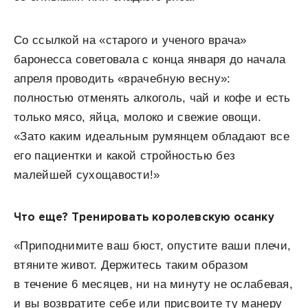
Со ссылкой на «старого и ученого врача»
баронесса советовала с конца января до начала
апреля проводить «врачебную весну»:
полностью отменять алкоголь, чай и кофе и есть
только мясо, яйца, молоко и свежие овощи.
«Зато каким идеальным румянцем обладают все
его пациентки и какой стройностью без
малейшей сухощавости!»
Что еще? Тренировать королевскую осанку
«Приподнимите ваш бюст, опустите ваши плечи,
втяните живот. Держитесь таким образом
в течение 6 месяцев, ни на минуту не ослабевая,
и вы возвратите себе или присвоите ту манеру