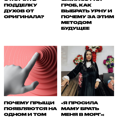
ПОДДЕЛКУ
ГРОБ, КАК
ДУХОВ ОТ
ВЫБРАТЬ УРНУ И
ОРИГИНАЛА?
ПОЧЕМУ ЗА ЭТИМ
МЕТОДОМ
БУДУЩЕЕ
ПОЧЕМУ ПРЫЩИ
«Я ПРОСИЛА
ПОЯВЛЯЮТСЯ НА
МАМУ БРАТЬ
ОДНОМ И ТОМ
МЕНЯ В МОРГ»: