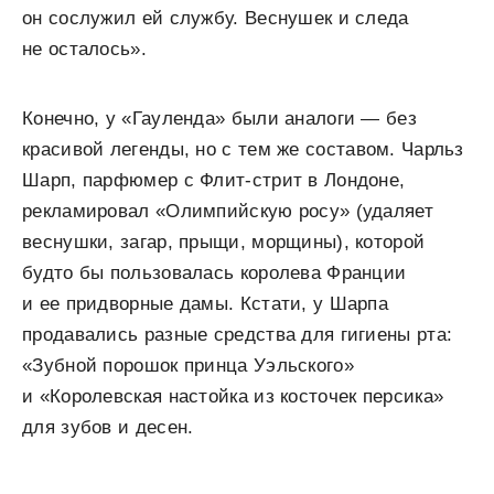
он сослужил ей службу. Веснушек и следа
не осталось».
Конечно, у «Гауленда» были аналоги — без
красивой легенды, но с тем же составом. Чарльз
Шарп, парфюмер с Флит-стрит в Лондоне,
рекламировал «Олимпийскую росу» (удаляет
веснушки, загар, прыщи, морщины), которой
будто бы пользовалась королева Франции
и ее придворные дамы. Кстати, у Шарпа
продавались разные средства для гигиены рта:
«Зубной порошок принца Уэльского»
и «Королевская настойка из косточек персика»
для зубов и десен.