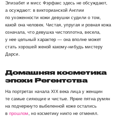
Элизабет и мисс Фэрфакс здесь не обсуждают,
а осуждают: в викторианской Англии
по ухоженности кожи девушки судили о том,
какой она человек. Чистая, упругая и ровная кожа
означала, что девушка чистоплотна, весела,
у нее цельный характер — она вполне может
стать хорошей женой какому-нибудь мистеру
Дарси.
Домашняя косметика
эпохи Регентства
На портретах начала XIX века лица у женщин
те самые сияющие и чистые. Яркие пятна румян
на подчеркнуто выбеленной коже остались
в
прошлом
, но косметику никто не отменял.