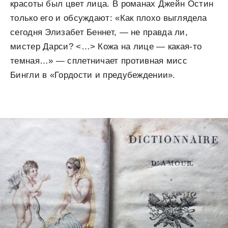
красоты был цвет лица. В романах Джейн Остин
только его и обсуждают: «Как плохо выглядела
сегодня Элизабет Беннет, — не правда ли,
мистер Дарси? <…> Кожа на лице — какая-то
темная…» — сплетничает противная мисс
Бингли в «Гордости и предубеждении».