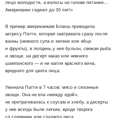
лицо молодости, а волосы на голове питания…
Американки седеют до 30 лет!»
В пример американкам Бланш приводила
актрису Патти, которая завтракала сразу после
ванны (немного супа и зелени или яйцо
и фрукты), в полдень у нее бульон, свежая рыба
и овощи, на десерт какао или немного
шампанского — и ни капли красного вина,
вредного для цвета лица.
Ужинала Патти в 7 часов: мясо и сезонные
овощи. Она не ела «между едой»,
не притрагивалась к соусам и хлебу, а десерты
у нее всегда были легкие, вроде творога
со сливками или сладкого риса.