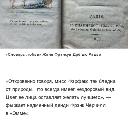
«Словарь любви» Жана Франсуа Дрё дю Радье
«Откровенно говоря, мисс Фэрфакс так бледна
от природы, что всегда имеет нездоровый вид.
Цвет ее лица оставляет желать лучшего», —
фыркает надменный денди Фрэнк Черчилл
в «Эмме».