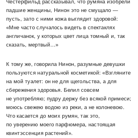
Честерфильд рассказывал, что румяна изобрели
падшие женщины, Нинон это не смущало —
пусть, зато с ними кожа выглядит здоровой:
«Мне часто случалось видеть в спектаклях
англичанок, у которых цвет лица томный и, так
сказать, мертвый…»
К тому же, говорила Нинон, разумные девушки
пользуются натуральной косметикой: «Взгляните
на мой туалет: он не для щегольства, а для
сбережения здоровья. Белил совсем
не употребляю; пудру держу без всякой примеси;
моюсь свежею водою из реки, а не колоневою.
Что касается до моих румян, так это,
по уверению моего парфюмера, настоящая
квинтэссенция растений».