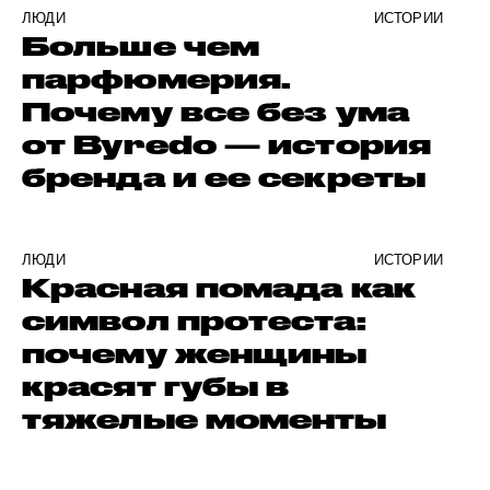
ЛЮДИ
ИСТОРИИ
Больше чем
парфюмерия.
Почему все без ума
от Byredo — история
бренда и ее секреты
ЛЮДИ
ИСТОРИИ
Красная помада как
символ протеста:
почему женщины
красят губы в
тяжелые моменты