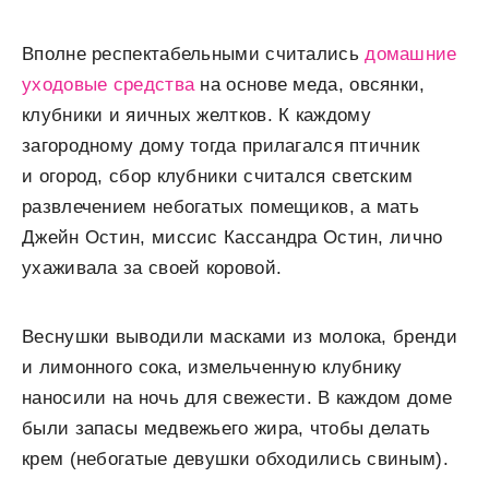
Вполне респектабельными считались
домашние
уходовые средства
на основе меда, овсянки,
клубники и яичных желтков. К каждому
загородному дому тогда прилагался птичник
и огород, сбор клубники считался светским
развлечением небогатых помещиков, а мать
Джейн Остин, миссис Кассандра Остин, лично
ухаживала за своей коровой.
Веснушки выводили масками из молока, бренди
и лимонного сока, измельченную клубнику
наносили на ночь для свежести. В каждом доме
были запасы медвежьего жира, чтобы делать
крем (небогатые девушки обходились свиным).