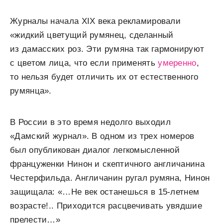
Журналы начала XIX века рекламировали
«жидкий цветущий румянец, сделанный
из дамасских роз. Эти румяна так гармонируют
с цветом лица, что если применять
умеренно
,
то нельзя будет отличить их от естественного
румянца».
В России в это время недолго выходил
«Дамский журнал». В одном из трех номеров
был опубликован диалог легкомысленной
француженки Нинон и скептичного англичанина
Честерфильда. Англичанин ругал румяна, Нинон
защищала: «…Не век останешься в 15-летнем
возрасте!.. Приходится расцвечивать увядшие
прелести…»