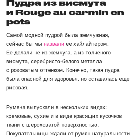
Пудра из висмута
и Rouge au carmin en
pots
Самой модной пудрой была жемчужная,
сейчас бы мы
назвали
ее хайлайтером.
Ее делали не из жемчуга, а из толченого
висмута, серебристо-белого металла
с розоватым оттенком. Конечно, такая пудра
была опасной для здоровья, но оставалась еще
рисовая.
Румяна выпускали в нескольких видах:
кремовые, сухие и в виде красящих кусочков
ткани с шероховатой поверхностью.
Покупательницы ждали от румян натуральности.