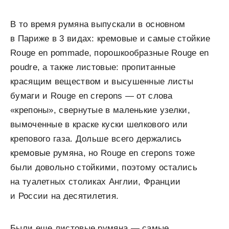
В то время румяна выпускали в основном
в Париже в 3 видах: кремовые и самые стойкие
Rouge en pommade, порошкообразные Rouge en
poudre, а также листовые: пропитанные
красящим веществом и высушенные листы
бумаги и Rouge en crepons — от слова
«крепоны», свернутые в маленькие узелки,
вымоченные в краске куски шелкового или
крепового газа. Дольше всего держались
кремовые румяна, но Rouge en crepons тоже
были довольно стойкими, поэтому остались
на туалетных столиках Англии, Франции
и России на десятилетия.
Были еще листовые румяна — самые