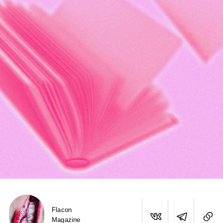
Flacon
Magazine