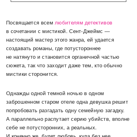
Посвящается всем
любителям детективов
в сочетании с мистикой. Сент-Джеймс —
настоящий мастер этого жанра, ей удается
создавать романы, где потустороннее
не натянуто и становится органичной частью
сюжета, так что заходит даже тем, кто обычно
мистики сторонится.
Однажды одной темной ночью в одном
заброшенном старом отеле одна девушка решит
попробовать разгадать одну семейную загадку.
А параллельно распутает серию убийств, вполне
себе не потусторонних, а реальных.
И конечно же, будет любовь, куда без нее.