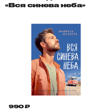
«Вся синева неба»
990 ₽