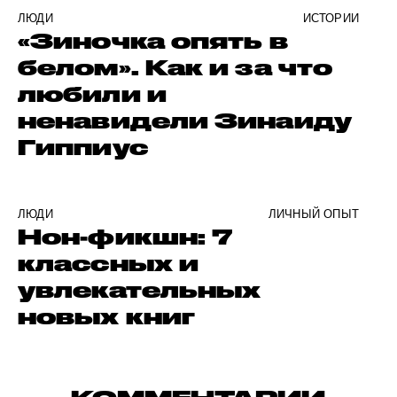
ЛЮДИ
ИСТОРИИ
«Зиночка опять в
белом». Как и за что
любили и
ненавидели Зинаиду
Гиппиус
ЛЮДИ
ЛИЧНЫЙ ОПЫТ
Нон-фикшн: 7
классных и
увлекательных
новых книг