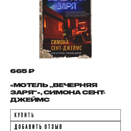
665 ₽
«МОТЕЛЬ „ВЕЧЕРНЯЯ
ЗАРЯ“», СИМОНА СЕНТ-
ДЖЕЙМС
КУПИТЬ
ДОБАВИТЬ ОТЗЫВ