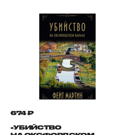
674 ₽
«УБИЙСТВО