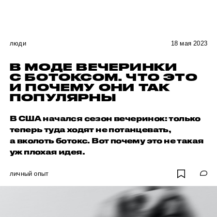
люди
18 мая 2023
В МОДЕ ВЕЧЕРИНКИ
С БОТОКСОМ. ЧТО ЭТО
И ПОЧЕМУ ОНИ ТАК
ПОПУЛЯРНЫ
В США начался сезон вечеринок: только
теперь туда ходят не потанцевать,
а вколоть ботокс. Вот почему это не такая
уж плохая идея.
личный опыт