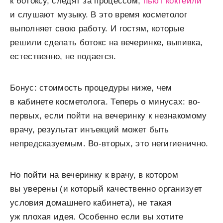
к ботоксу, следят за процессом,
пьют коктейли
и слушают музыку. В это время косметолог
выполняет свою работу. И гостям, которые
решили сделать ботокс на вечеринке, выпивка,
естественно, не подается.
Бонус: стоимость процедуры ниже, чем
в кабинете косметолога. Теперь о минусах: во-
первых, если пойти на вечеринку к незнакомому
врачу, результат инъекций может быть
непредсказуемым. Во-вторых, это негигиенично.
Но пойти на вечеринку к врачу, в котором
вы уверены (и который качественно организует
условия домашнего кабинета), не такая
уж плохая идея. Особенно если вы хотите