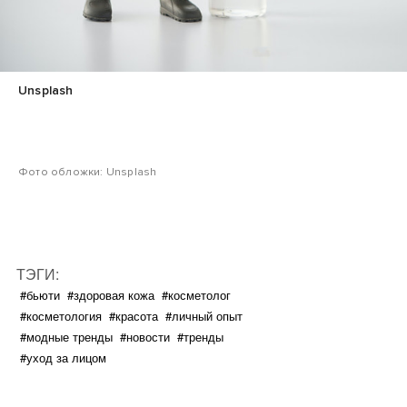
Unsplash
Фото обложки: Unsplash
ТЭГИ:
#бьюти
#здоровая кожа
#косметолог
#косметология
#красота
#личный опыт
#модные тренды
#новости
#тренды
#уход за лицом