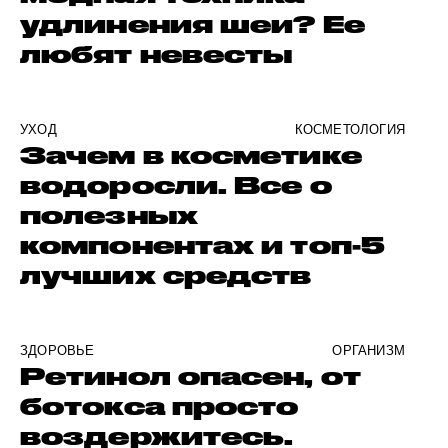
удлинения шеи? Ее
любят невесты
УХОД
КОСМЕТОЛОГИЯ
Зачем в косметике
водоросли. Все о
полезных
компонентах и топ-5
лучших средств
ЗДОРОВЬЕ
ОРГАНИЗМ
Ретинол опасен, от
ботокса просто
воздержитесь.