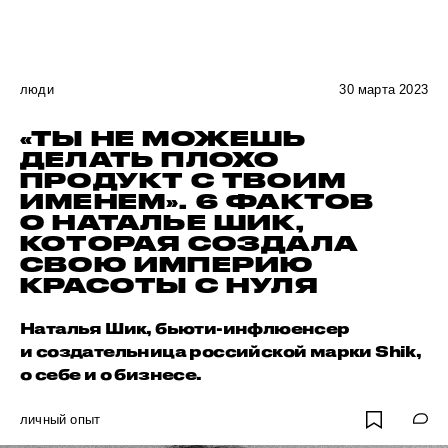
люди
30 марта 2023
«ТЫ НЕ МОЖЕШЬ
ДЕЛАТЬ ПЛОХО
ПРОДУКТ С ТВОИМ
ИМЕНЕМ». 6 ФАКТОВ
О НАТАЛЬЕ ШИК,
КОТОРАЯ СОЗДАЛА
СВОЮ ИМПЕРИЮ
КРАСОТЫ С НУЛЯ
Наталья Шик, бьюти-инфлюенсер
и создательница российской марки Shik,
о себе и о бизнесе.
личный опыт