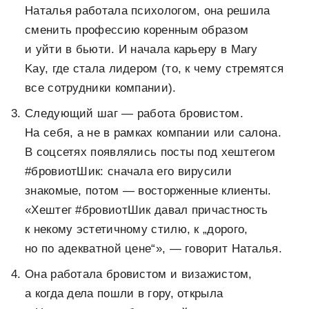
Наталья работала психологом, она решила
сменить профессию коренным образом
и уйти в бьюти. И начала карьеру в Mary
Kay, где стала лидером (то, к чему стремятся
все сотрудники компании).
Следующий шаг — работа бровистом.
На себя, а не в рамках компании или салона.
В соцсетях появлялись посты под хештегом
#бровиотШик: сначала его вирусили
знакомые, потом — восторженные клиенты.
«Хештег #бровиотШик давал причастность
к некому эстетичному стилю, к „дорого,
но по адекватной цене“», — говорит Наталья.
Она работала бровистом и визажистом,
а когда дела пошли в гору, открыла