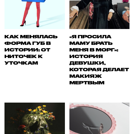
КАК МЕНЯЛАСЬ
«Я ПРОСИЛА
ФОРМА ГУБ В
МАМУ БРАТЬ
ИСТОРИИ: ОТ
МЕНЯ В МОРГ»:
НИТОЧЕК К
ИСТОРИЯ
УТОЧКАМ
ДЕВУШКИ,
КОТОРАЯ ДЕЛАЕТ
МАКИЯЖ
МЕРТВЫМ