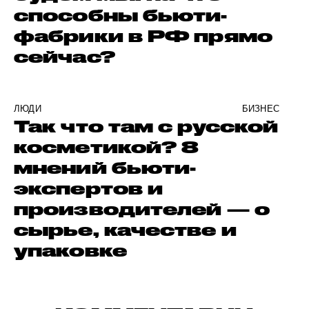
способны бьюти-
фабрики в РФ прямо
сейчас?
ЛЮДИ
БИЗНЕС
Так что там с русской
косметикой? 8
мнений бьюти-
экспертов и
производителей — о
сырье, качестве и
упаковке