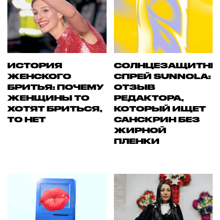
ИСТОРИЯ
СОЛНЦЕЗАЩИТН
ЖЕНСКОГО
СПРЕЙ SUNNOLA:
БРИТЬЯ: ПОЧЕМУ
ОТЗЫВ
ЖЕНЩИНЫ ТО
РЕДАКТОРА,
ХОТЯТ БРИТЬСЯ,
КОТОРЫЙ ИЩЕТ
ТО НЕТ
САНСКРИН БЕЗ
ЖИРНОЙ
ПЛЕНКИ