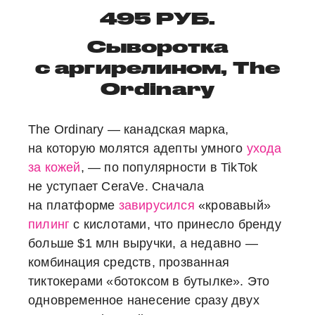
495 РУБ.
Сыворотка
с аргирелином, The
Ordinary
The Ordinary — канадская марка,
на которую молятся адепты умного
ухода
за кожей
, — по популярности в TikTok
не уступает CeraVe. Сначала
на платформе
завирусился
«кровавый»
пилинг
с кислотами, что принесло бренду
больше $1 млн выручки, а недавно —
комбинация средств, прозванная
тиктокерами «ботоксом в бутылке». Это
одновременное нанесение сразу двух