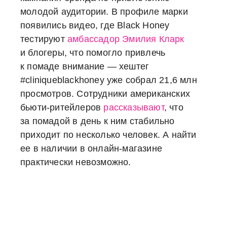
молодой аудитории. В профиле марки
появились видео, где Black Honey
тестируют
амбассадор
Эмилия Кларк
и блогеры, что помогло привлечь
к помаде внимание — хештег
#cliniqueblackhoney уже собрал 21,6 млн
просмотров. Сотрудники американских
бьюти-ритейлеров
рассказывают
, что
за помадой в день к ним стабильно
приходит по несколько человек. А найти
ее в наличии в онлайн-магазине
практически невозможно.