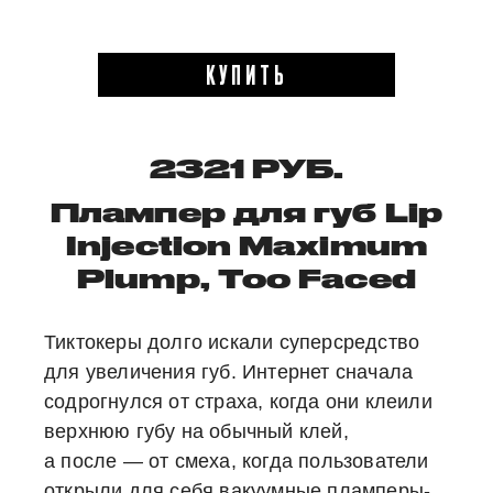
КУПИТЬ
2321 РУБ.
Плампер для губ Lip
Injection Maximum
Plump, Too Faced
Тиктокеры долго искали суперсредство
для увеличения губ. Интернет сначала
содрогнулся от страха, когда они клеили
верхнюю губу на обычный клей,
а после — от смеха, когда пользователи
открыли для себя вакуумные пламперы-