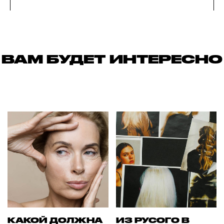
ВАМ БУДЕТ ИНТЕРЕСНО
КАКОЙ ДОЛЖНА
ИЗ РУСОГО В