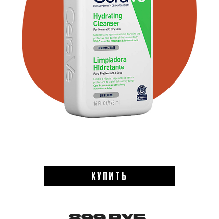
КУПИТЬ
899 РУБ.