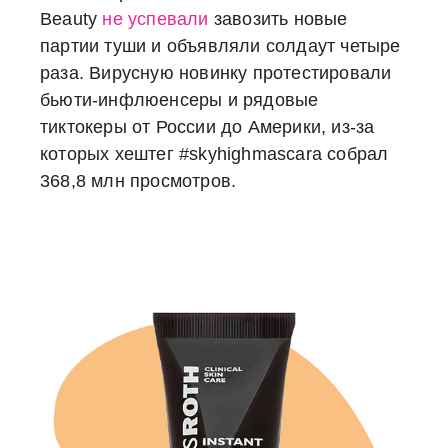
Beauty
не успевали
завозить новые
партии туши и объявляли солдаут четыре
раза. Вирусную новинку протестировали
бьюти-инфлюенсеры и рядовые
тиктокеры от России до Америки, из-за
которых хештег #skyhighmascara собрал
368,8 млн просмотров.