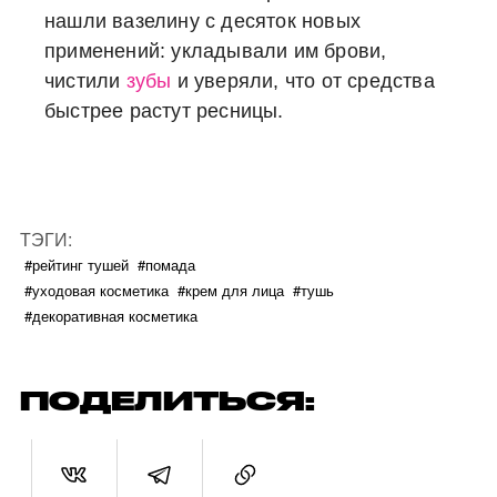
нашли вазелину с десяток новых
применений: укладывали им брови,
чистили
зубы
и уверяли, что от средства
быстрее растут ресницы.
ТЭГИ:
#рейтинг тушей
#помада
#уходовая косметика
#крем для лица
#тушь
#декоративная косметика
ПОДЕЛИТЬСЯ: