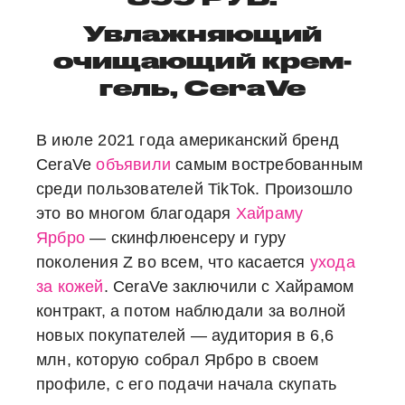
Увлажняющий
очищающий крем-
гель, CeraVe
В июле 2021 года американский бренд
CeraVe
объявили
самым востребованным
среди пользователей TikTok. Произошло
это во многом благодаря
Хайраму
Ярбро
— скинфлюенсеру и гуру
поколения Z во всем, что касается
ухода
за кожей
. CeraVe заключили с Хайрамом
контракт, а потом наблюдали за волной
новых покупателей — аудитория в 6,6
млн, которую собрал Ярбро в своем
профиле, с его подачи начала скупать