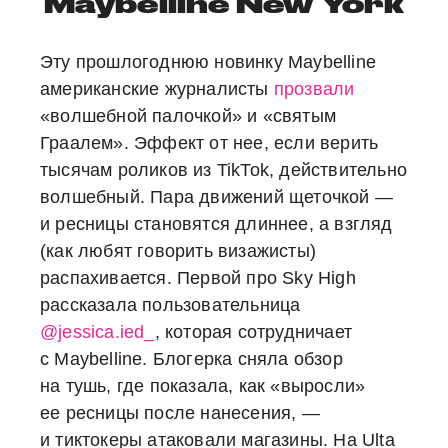
Maybelline New York
Эту прошлогоднюю новинку Maybelline
американские журналисты
прозвали
«волшебной палочкой» и «святым
Граалем». Эффект от нее, если верить
тысячам роликов из TikTok, действительно
волшебный. Пара движений щеточкой —
и ресницы становятся длиннее, а взгляд
(как любят говорить визажисты)
распахивается. Первой про Sky High
рассказала пользовательница
@jessica.ied_
, которая сотрудничает
с Maybelline. Блогерка сняла обзор
на тушь, где показала, как «выросли»
ее ресницы после нанесения, —
и тиктокеры атаковали магазины. На Ulta