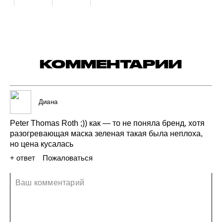
КОММЕНТАРИИ
Диана
Peter
Thomas
Roth
;))
как —
то не поняла
бренд,
хотя
разогревающая
маска
зеленая
такая
была
неплоха,
но цена
кусалась
+ ответ
Пожаловаться
29 сентября 2021