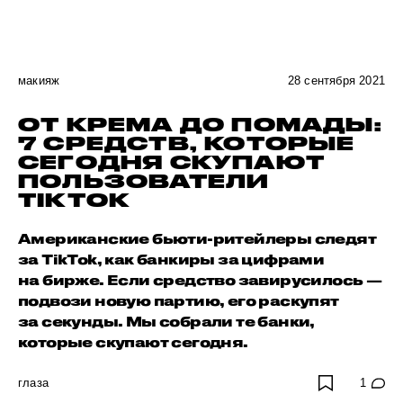
макияж
28 сентября 2021
ОТ КРЕМА ДО ПОМАДЫ:
7 СРЕДСТВ, КОТОРЫЕ
СЕГОДНЯ СКУПАЮТ
ПОЛЬЗОВАТЕЛИ
TIKTOK
Американские бьюти-ритейлеры следят
за TikTok, как банкиры за цифрами
на бирже. Если средство завирусилось —
подвози новую партию, его раскупят
за секунды. Мы собрали те банки,
которые скупают сегодня.
глаза
1