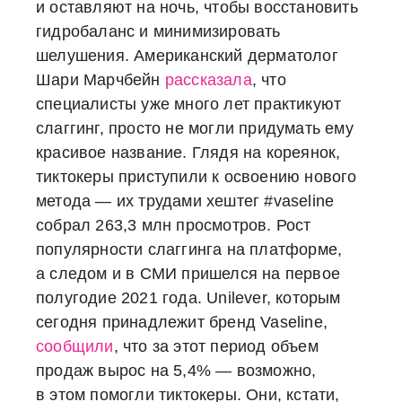
и оставляют на ночь, чтобы восстановить
гидробаланс и минимизировать
шелушения. Американский дерматолог
Шари Марчбейн
рассказала
, что
специалисты уже много лет практикуют
слаггинг, просто не могли придумать ему
красивое название. Глядя на кореянок,
тиктокеры приступили к освоению нового
метода — их трудами хештег #vaseline
собрал 263,3 млн просмотров. Рост
популярности слаггинга на платформе,
а следом и в СМИ пришелся на первое
полугодие 2021 года. Unilever, которым
сегодня принадлежит бренд Vaseline,
сообщили
, что за этот период объем
продаж вырос на 5,4% — возможно,
в этом помогли тиктокеры. Они, кстати,