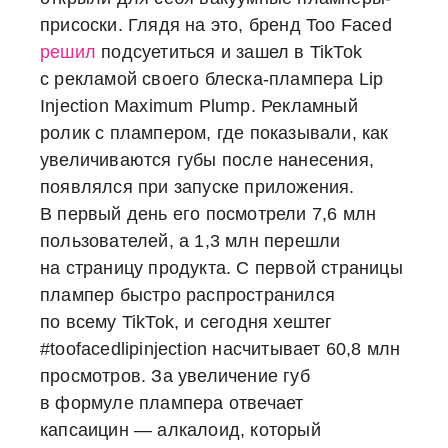
присоски. Глядя на это, бренд Too Faced
решил
подсуетиться и зашел в TikTok
с рекламой своего блеска-плампера Lip
Injection Maximum Plump. Рекламный
ролик с плампером, где показывали, как
увеличиваются губы после нанесения,
появлялся при запуске приложения.
В первый день его посмотрели 7,6 млн
пользователей, а 1,3 млн перешли
на страницу продукта. С первой страницы
плампер быстро распространился
по всему TikTok, и сегодня хештег
#toofacedlipinjection насчитывает 60,8 млн
просмотров. За увеличение губ
в формуле плампера отвечает
капсаицин — алкалоид, который