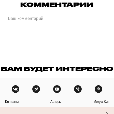
КОММЕНТАРИИ
ВАМ БУДЕТ ИНТЕРЕСНО
Контакты
Авторы
Медиа-Кит