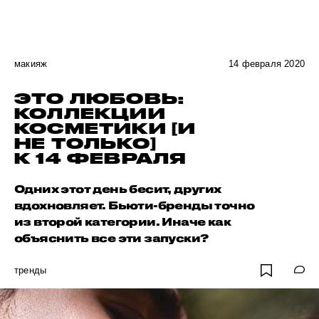
макияж
14 февраля 2020
ЭТО ЛЮБОВЬ:
КОЛЛЕКЦИИ
КОСМЕТИКИ [И
НЕ ТОЛЬКО]
К 14 ФЕВРАЛЯ
Одних этот день бесит, других
вдохновляет. Бьюти-бренды точно
из второй категории. Иначе как
объяснить все эти запуски?
тренды