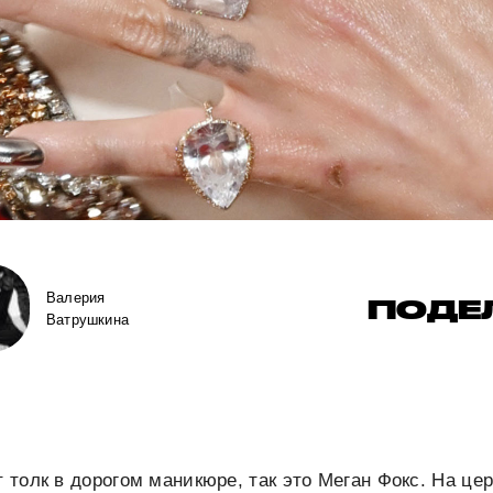
Валерия
ПОДЕ
Ватрушкина
ет толк в дорогом маникюре, так это Меган Фокс. На ц