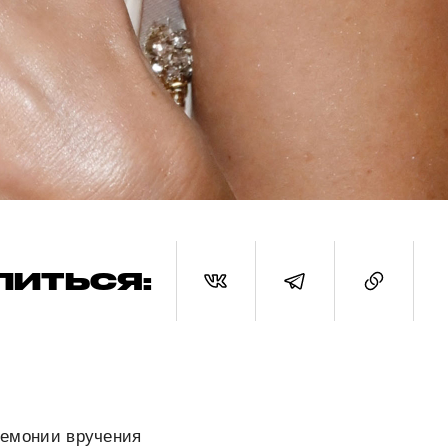
ЛИТЬСЯ:
еремонии вручения