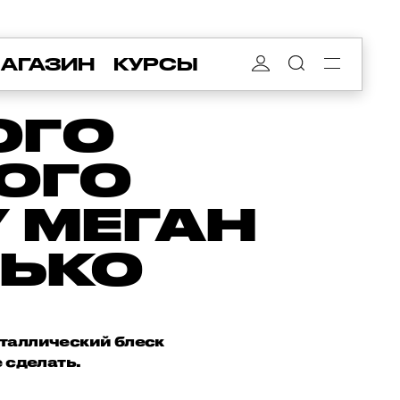
АГАЗИН
КУРСЫ
ОГО
ОГО
 МЕГАН
ЛЬКО
еталлический блеск
 сделать.