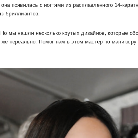
 она появилась с ногтями из расплавленного 14-каратн
из бриллиантов.
. Но мы нашли несколько крутых дизайнов, которые об
к же нереально. Помог нам в этом мастер по маникюру