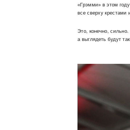
«Грэмми» в этом году
все сверху крестами 
Это, конечно, сильно
а выглядеть будут та