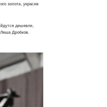
ого золота, украсив
ойдутся дешевле,
 Леша Дробков.