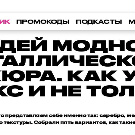
ИК
ПРОМОКОДЫ
ПОДКАСТЫ
М
ИДЕЙ МОДН
ТАЛЛИЧЕСК
ЮРА. КАК У
С И НЕ ТО
о представляем себе именно так: серебро, м
о текстуры. Собрали пять вариантов, как такие