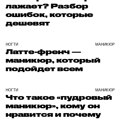
лажает? Разбор
ошибок, которые
дешевят
НОГТИ
МАНИКЮР
Латте-френч —
маникюр, который
подойдет всем
НОГТИ
МАНИКЮР
Что такое «пудровый
маникюр», кому он
нравится и почему