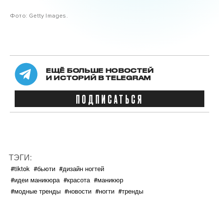
Фото: Getty Images.
ЕЩЁ БОЛЬШЕ НОВОСТЕЙ
И ИСТОРИЙ В TELEGRAM
ПОДПИСАТЬСЯ
ТЭГИ:
#tiktok
#бьюти
#дизайн ногтей
#идеи маникюра
#красота
#маникюр
#модные тренды
#новости
#ногти
#тренды