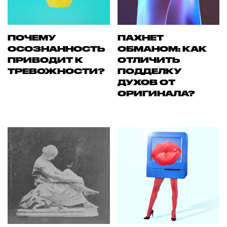
ПОЧЕМУ
ПАХНЕТ
ОСОЗНАННОСТЬ
ОБМАНОМ: КАК
ПРИВОДИТ К
ОТЛИЧИТЬ
ТРЕВОЖНОСТИ?
ПОДДЕЛКУ
ДУХОВ ОТ
ОРИГИНАЛА?