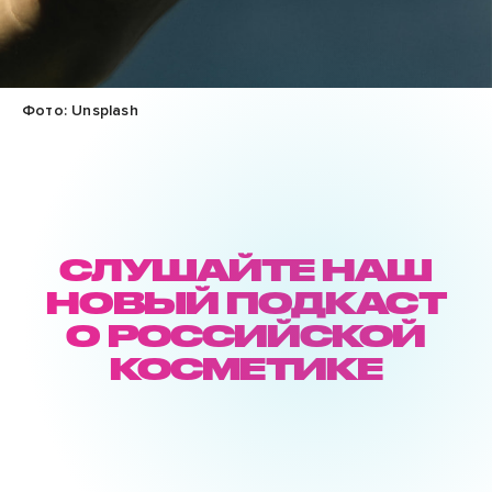
Фото: Unsplash
СЛУШАЙТЕ НАШ
НОВЫЙ ПОДКАСТ
О РОССИЙСКОЙ
КОСМЕТИКЕ