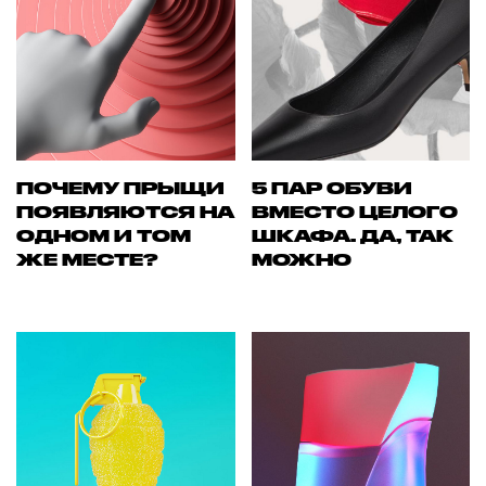
ПОЧЕМУ ПРЫЩИ
5 ПАР ОБУВИ
ПОЯВЛЯЮТСЯ НА
ВМЕСТО ЦЕЛОГО
ОДНОМ И ТОМ
ШКАФА. ДА, ТАК
ЖЕ МЕСТЕ?
МОЖНО