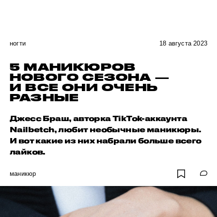
ногти
18 августа 2023
5 МАНИКЮРОВ
НОВОГО СЕЗОНА —
И ВСЕ ОНИ ОЧЕНЬ
РАЗНЫЕ
Джесс Браш, авторка TikTok-аккаунта
Nailbetch, любит необычные маникюры.
И вот какие из них набрали больше всего
лайков.
маникюр