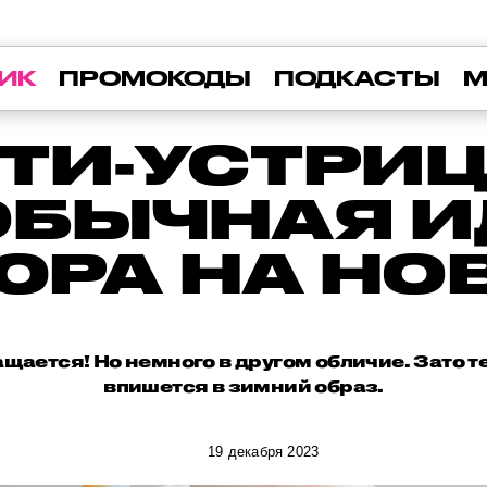
ИК
ПРОМОКОДЫ
ПОДКАСТЫ
М
ТИ-УСТРИ
ОБЫЧНАЯ И
РА НА НО
щается! Но немного в другом обличие. Зато т
впишется в зимний образ.
19 декабря 2023