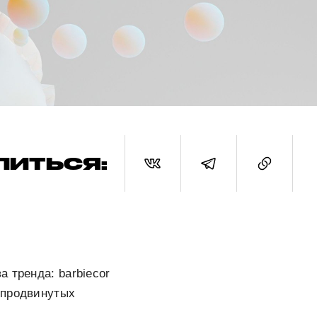
ЛИТЬСЯ:
 тренда: barbiecor
 продвинутых