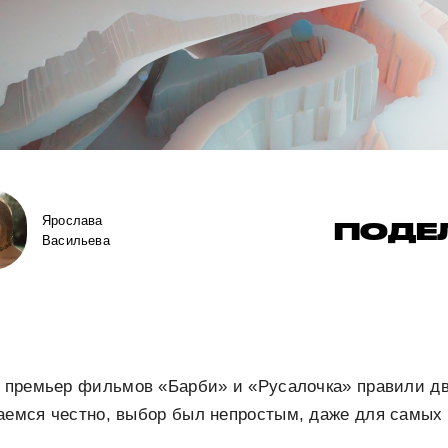
Ярослава
ПОДЕ
Васильева
а премьер фильмов «Барби» и «Русалочка» правили два
наемся честно, выбор был непростым, даже для самых