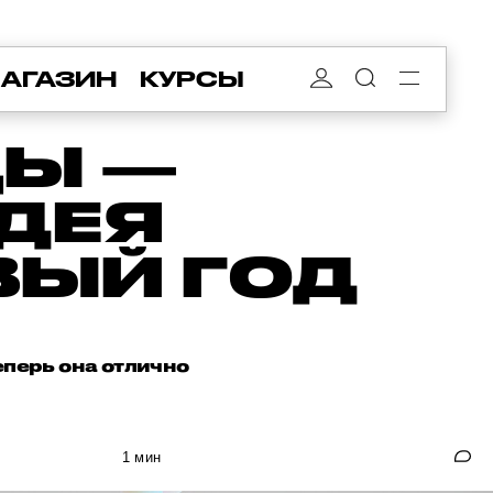
АГАЗИН
КУРСЫ
ЦЫ —
ДЕЯ
ВЫЙ ГОД
еперь она отлично
1 мин