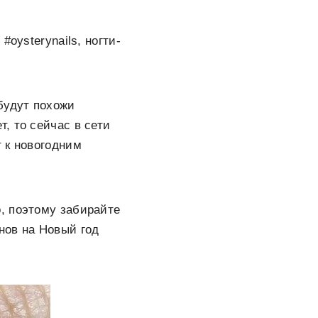
oysterynails, ногти-
будут похожи
, то сейчас в сети
 к новогодним
, поэтому забирайте
нов на Новый год