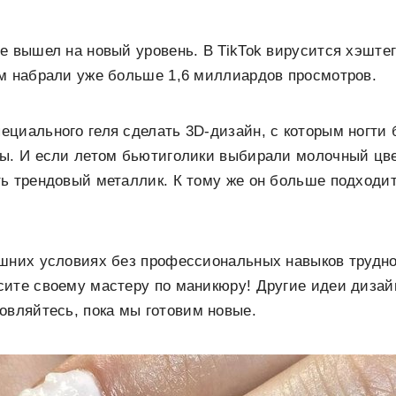
 вышел на новый уровень. В TikTok вирусится хэштег #
им набрали уже больше 1,6 миллиардов просмотров.
циального геля сделать 3D-дизайн, с которым ногти 
ы. И если летом бьютиголики выбирали молочный цвет
ь трендовый металлик. К тому же он больше подходит
ашних условиях без профессиональных навыков трудно
ите своему мастеру по маникюру! Другие идеи дизай
новляйтесь, пока мы готовим новые.