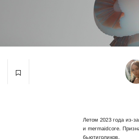
Летом 2023 года из-з
и mermaidcore. Приз
бьютиголиков.