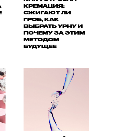
А
КРЕМАЦИЯ:
Е
СЖИГАЮТ ЛИ
ГРОБ, КАК
ВЫБРАТЬ УРНУ И
ПОЧЕМУ ЗА ЭТИМ
МЕТОДОМ
БУДУЩЕЕ