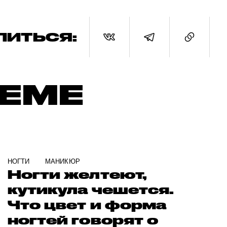
ЛИТЬСЯ:
ТЕМЕ
НОГТИ
МАНИКЮР
Ногти желтеют,
кутикула чешется.
Что цвет и форма
ногтей говорят о