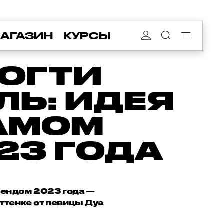
АГАЗИН
КУРСЫ
ОГТИ
ЛЬ: ИДЕЯ
АМОМ
23 ГОДА
трендом 2023 года —
ттенке от певицы Дуа