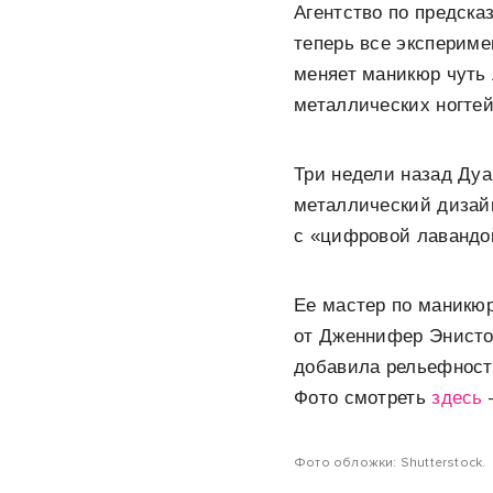
Агентство по предск
теперь все экспериме
меняет маникюр чуть 
металлических ногтей
Три недели назад Ду
металлический дизайн
с «цифровой лавандо
Ее мастер по маникюр
от Дженнифер Энисто
добавила рельефности
Фото смотреть
здесь
Фото обложки: Shutterstock.