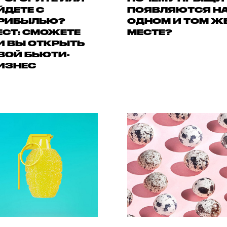
ЙДЕТЕ С
ПОЯВЛЯЮТСЯ Н
РИБЫЛЬЮ?
ОДНОМ И ТОМ Ж
ЕСТ: СМОЖЕТЕ
МЕСТЕ?
И ВЫ ОТКРЫТЬ
ВОЙ БЬЮТИ-
ИЗНЕС