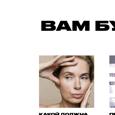
ВАМ Б
КАКОЙ ДОЛЖНА
П