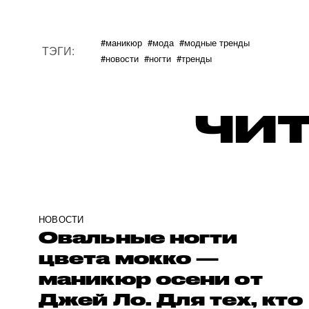
#маникюр
#мода
#модные тренды
ТЭГИ:
#новости
#ногти
#тренды
ЧИТ
НОВОСТИ
Овальные ногти
цвета мокко —
маникюр осени от
Джей Ло. Для тех, кто