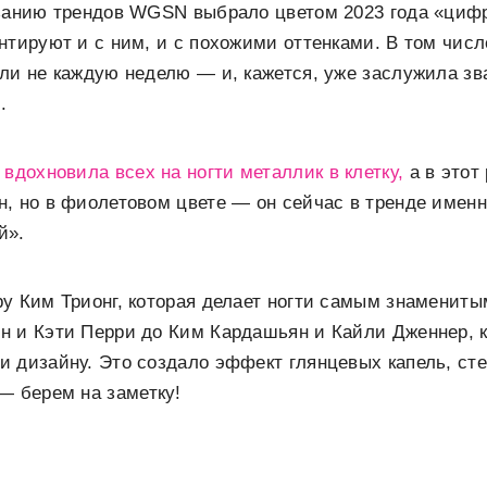
азанию трендов WGSN выбрало цветом 2023 года «ци
нтируют и с ним, и с похожими оттенками. В том числ
ли не каждую неделю — и, кажется, уже заслужила зв
.
а
вдохновила всех на ногти металлик в клетку,
а в этот
, но в фиолетовом цвете — он сейчас в тренде именн
й».
у Ким Трионг, которая делает ногти самым знаменит
н и Кэти Перри до Ким Кардашьян и Кайли Дженнер, 
 дизайну. Это создало эффект глянцевых капель, сте
— берем на заметку!