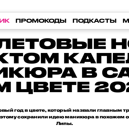
ИК
ПРОМОКОДЫ
ПОДКАСТЫ
М
ЛЕТОВЫЕ Н
ТОМ КАПЕ
ИКЮРА В С
 ЦВЕТЕ 20
овый год в цвете, который назвали главным 
этому сохранили идею маникюра в похожем о
Липы.