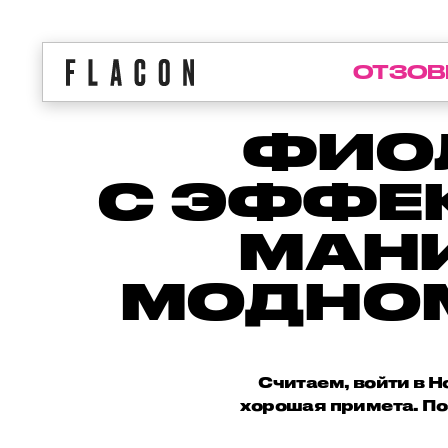
ОТЗОВ
ФИО
С ЭФФЕК
МАН
МОДНОМ
Считаем, войти в Н
хорошая примета. По