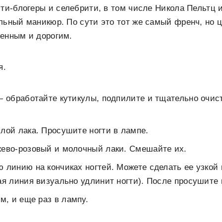
юти-блогеры и селебрити, в том числе Никола Пельтц 
льный маникюр. По сути это тот же самый френч, но ц
ченным и дорогим.
я.
— обработайте кутикулы, подпилите и тщательно очис
лой лака. Просушите ногти в лампе.
жево-розовый и молочный лаки. Смешайте их.
 линию на кончиках ногтей. Можете сделать ее узко
ая линия визуально удлинит ногти). После просушите 
м, и еще раз в лампу.