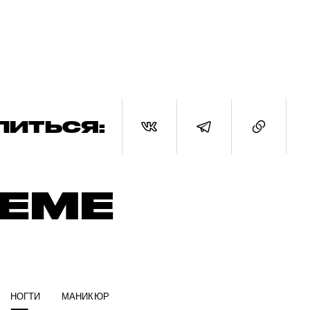
ЛИТЬСЯ:
ТЕМЕ
НОГТИ
МАНИКЮР