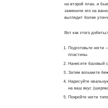
на второй план, и бь
заменили его на вани
выглядит более утон
Вот как этого добитьс
Подготовьте ногти 
пластины.
Нанесите базовый с
Затем возьмите бе
Нарисуйте овальную
на ваш вкус (широк
Покройте ногти топо