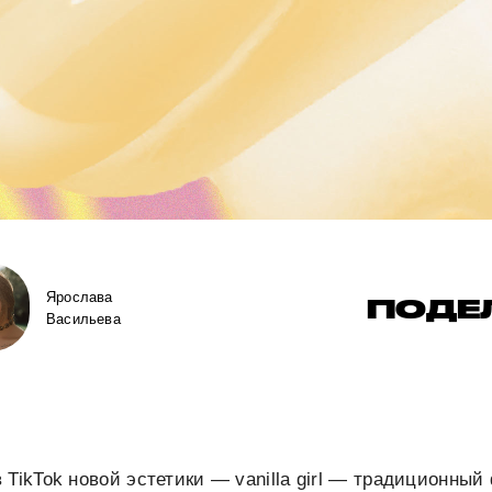
Ярослава
ПОДЕ
Васильева
 TikTok новой эстетики — vanilla girl — традиционны