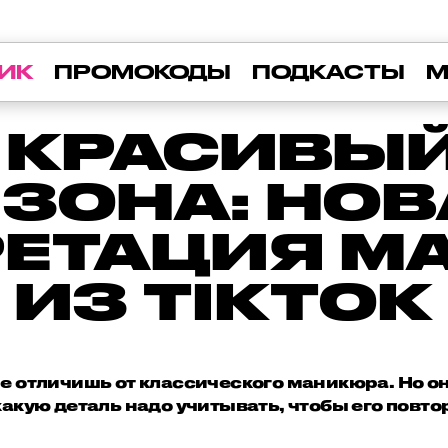
ИК
ПРОМОКОДЫ
ПОДКАСТЫ
М
 КРАСИВЫЙ
ЗОНА: НО
РЕТАЦИЯ М
ИЗ TIKTOK
е отличишь от классического маникюра. Но о
какую деталь надо учитывать, чтобы его повто