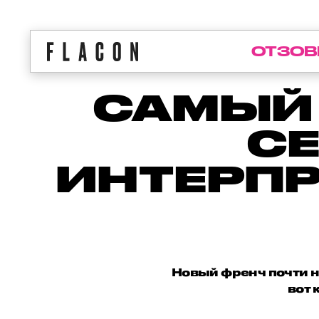
ОТЗОВ
САМЫЙ
СЕ
ИНТЕРП
Новый френч почти н
вот 