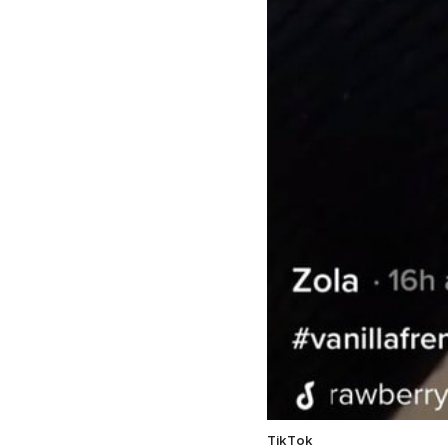
TikTok