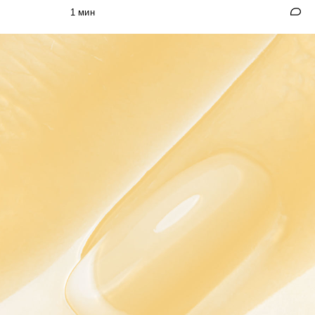
1 мин