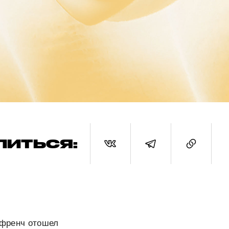
ЛИТЬСЯ:
й френч отошел