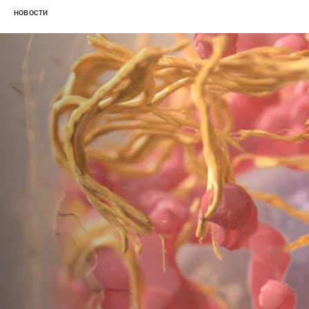
новости