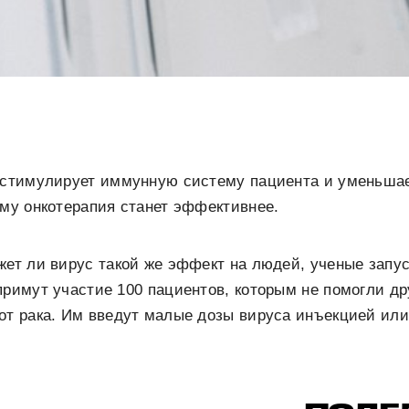
a стимулирует иммунную систему пациента и уменьшае
ому онкотерапия станет эффективнее.
жет ли вирус такой же эффект на людей, ученые запу
примут участие 100 пациентов, которым не помогли д
от рака. Им введут малые дозы вируса инъекцией или