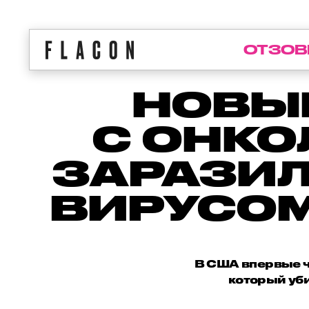
ОТЗОВ
НОВЫ
С ОНКО
ЗАРАЗИ
ВИРУСОМ
В США впервые ч
который уби