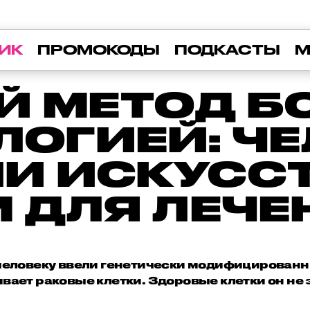
ИК
ПРОМОКОДЫ
ПОДКАСТЫ
М
Й МЕТОД Б
ЛОГИЕЙ: Ч
ЛИ ИСКУСС
 ДЛЯ ЛЕЧЕ
еловеку ввели генетически модифицированны
вает раковые клетки. Здоровые клетки он не 