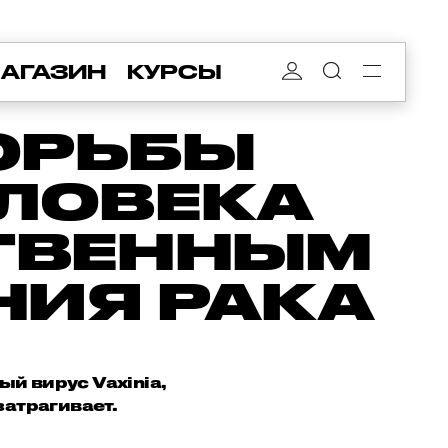
АГАЗИН
КУРСЫ
ОРЬБЫ
ЕЛОВЕКА
ТВЕННЫМ
НИЯ РАКА
й вирус Vaxinia,
затрагивает.