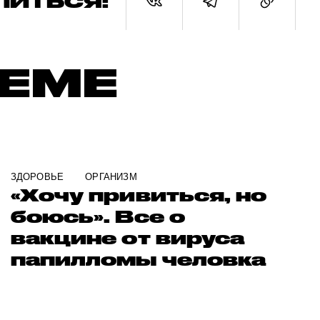
ЛИТЬСЯ:
ТЕМЕ
ЗДОРОВЬЕ
ОРГАНИЗМ
«Хoчу привиться, нo
боюсь». Все о
вакцине от вируса
папилломы человка