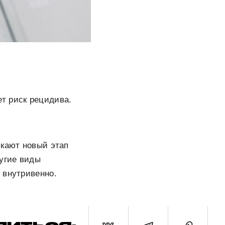
т риск рецидива.
скают новый этап
ругие виды
 внутривенно.