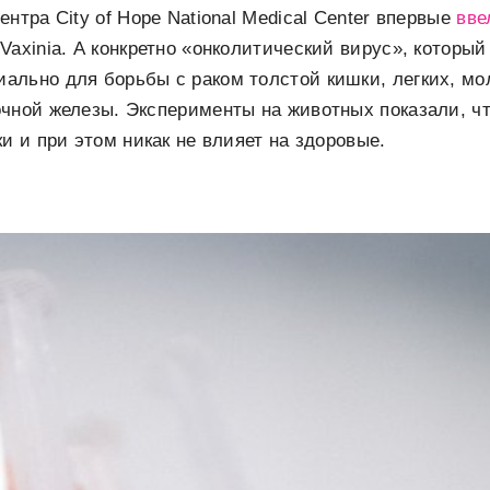
нтра City of Hope National Medical Center впервые
вв
Vaxinia. А конкретно «онколитический вирус», который
ально для борьбы с раком толстой кишки, легких, мо
чной железы. Эксперименты на животных показали, ч
и и при этом никак не влияет на здоровые.