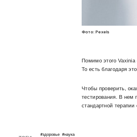
Фото: Pexels
Помимо этого Vaxini
То есть благодаря эт
Чтобы проверить, ока
тестирования. В нем 
стандартной терапии 
#здоровье
#наука