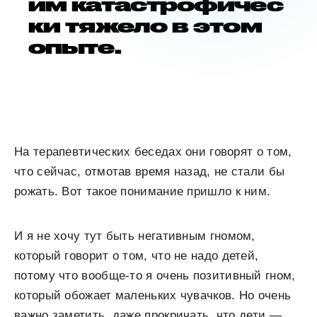
им катастрофичес
ки тяжело в этом
опыте.
На терапевтических беседах они говорят о том,
что сейчас, отмотав время назад, не стали бы
рожать. Вот такое понимание пришло к ним.
И я не хочу тут быть негативным гномом,
который говорит о том, что не надо детей,
потому что вообще-то я очень позитивный гном,
который обожает маленьких чувачков. Но очень
важно заметить, даже прокричать, что дети —