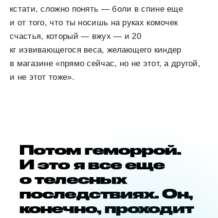
кстати, сложно понять — боли в спине еще
и от того, что ты носишь на руках комочек
счастья, который — вжух — и 20
кг извивающегося веса, желающего киндер
в магазине «прямо сейчас, но не этот, а другой,
и не этот тоже».
Потом геморрой.
И это я все еще
о телесных
последствиях. Он,
конечно, проходит