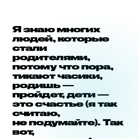
Я знаю многих
людей, которые
стали
родителями,
потому что пора,
тикают часики,
родишь —
пройдет, дети —
это счастье (я так
считаю,
не подумайте). Так
вот,