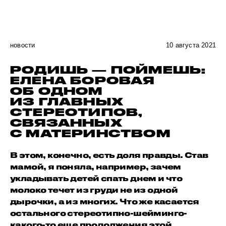
новости
10 августа 2021
РОДИШЬ — ПОЙМЕШЬ:
ЕЛЕНА БОРОВАЯ
ОБ ОДНОМ
ИЗ ГЛАВНЫХ
СТЕРЕОТИПОВ,
СВЯЗАННЫХ
С МАТЕРИНСТВОМ
В этом, конечно, есть доля правды. Став
мамой, я поняла, например, зачем
укладывать детей спать днем и что
молоко течет из груди не из одной
дырочки, а из многих. Что же касается
остального стереотипно-шейминго-
какого-то еще продолжения этой