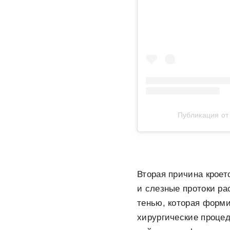
Публикация о
Вторая причина кроет
и слезные протоки р
тенью, которая форми
хирургические проце