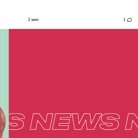
2 мин
1