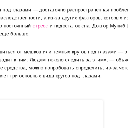
 под глазами — достаточно распространенная пробле
наследственности, а из-за других факторов, которых и
то постоянный
стресс
и недостаток сна. Доктор Муниб
 еще больше.
иться от мешков или темных кругов под глазами — э
водит к ним. Людям тяжело следить за этим», — объя
 средства, можно попробовать определить, из-за чег
яет три основных вида кругов под глазами.