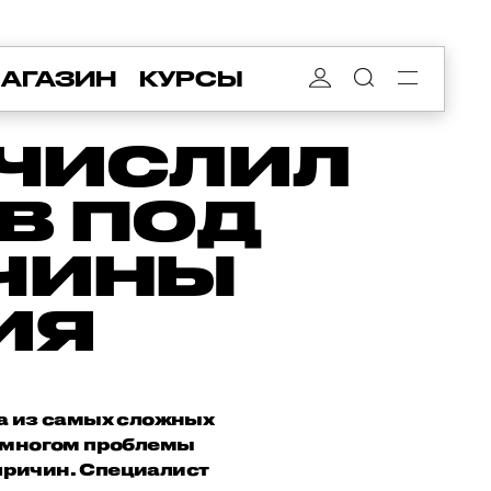
АГАЗИН
КУРСЫ
ЕЧИСЛИЛ
В ПОД
ИЧИНЫ
ИЯ
на из самых сложных
во многом проблемы
 причин. Специалист