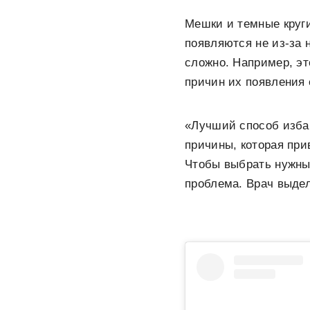
Мешки и темные круги
появляются не из-за 
сложно. Например, э
причин их появления
«Лучший способ избав
причины, которая при
Чтобы выбрать нужные
проблема. Врач выдел