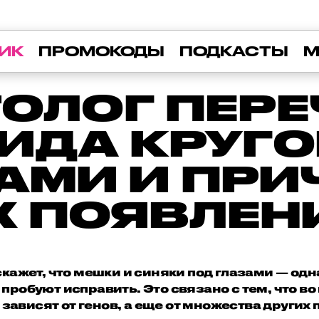
ИК
ПРОМОКОДЫ
ПОДКАСТЫ
М
ОЛОГ ПЕР
ВИДА КРУГО
АМИ И ПР
Х ПОЯВЛЕН
кажет, что мешки и синяки под глазами — од
пробуют исправить. Это связано с тем, что 
з зависят от генов, а еще от множества других