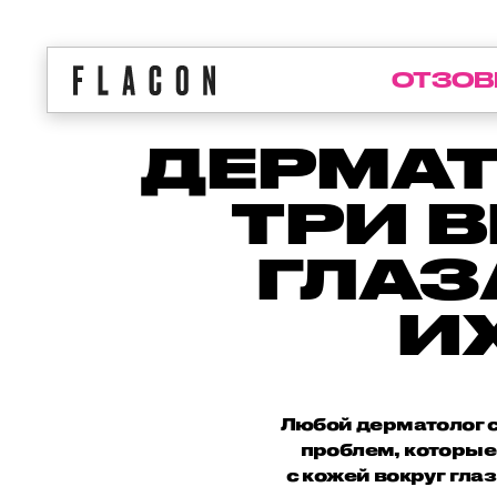
ОТЗОВ
ДЕРМАТ
ТРИ 
ГЛАЗ
И
Любой дерматолог с
проблем, которые 
с кожей вокруг гла