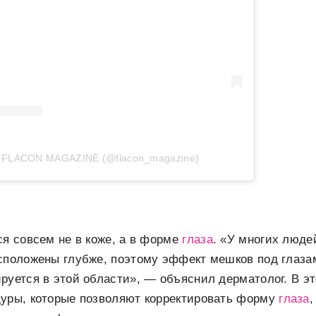
т FLACON MAGAZINE (@flacon_magazine)
ся совсем не в коже, а в форме
глаза
. «У многих люде
асположены глубже, поэтому эффект мешков под глаза
руется в этой области», — объяснил дерматолог. В э
дуры, которые позволяют корректировать форму
глаза
,