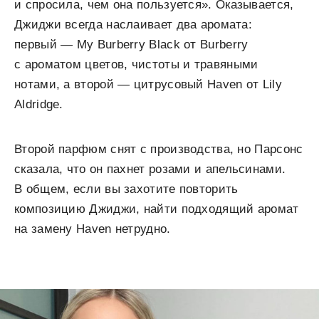
и спросила, чем она пользуется». Оказывается,
Джиджи всегда наслаивает два аромата:
первый — My Burberry Black от Burberry
с ароматом цветов, чистоты и травяными
нотами, а второй — цитрусовый Haven от Lily
Aldridge.
Второй парфюм снят с производства, но Парсонс
сказала, что он пахнет розами и апельсинами.
В общем, если вы захотите повторить
композицию Джиджи, найти подходящий аромат
на замену Haven нетрудно.