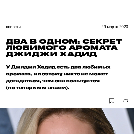
новости
29 марта 2023
ДВА В ОДНОМ: СЕКРЕТ
ЛЮБИМОГО АРОМАТА
ДЖИДЖИ ХАДИД
У Джиджи Хадид есть два любимых
аромата, и поэтому никто не может
догадаться, чем она пользуется
(но теперь мы знаем).