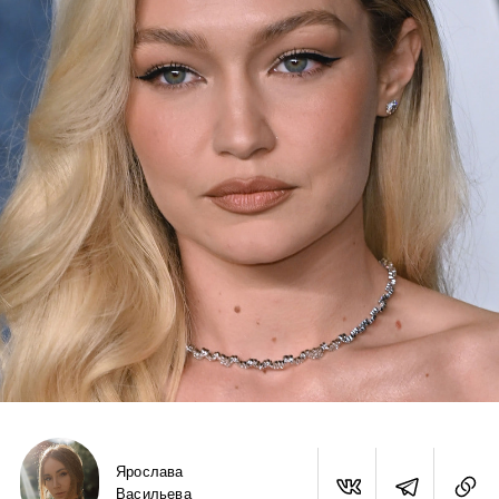
Ярослава
Васильева