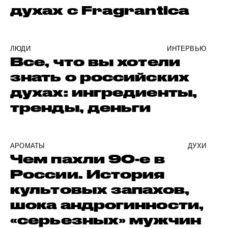
духах с Fragrantica
ЛЮДИ
ИНТЕРВЬЮ
Все, что вы хотели
знать о российских
духах: ингредиенты,
тренды, деньги
АРОМАТЫ
ДУХИ
Чем пахли 90-е в
России. История
культовых запахов,
шока андрогинности,
«серьезных» мужчин