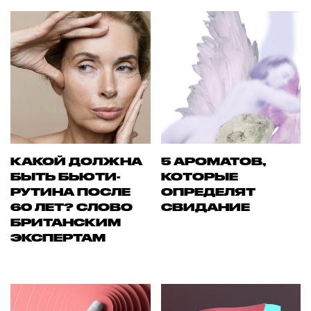
КАКОЙ ДОЛЖНА
5 АРОМАТОВ,
БЫТЬ БЬЮТИ-
КОТОРЫЕ
РУТИНА ПОСЛЕ
ОПРЕДЕЛЯТ
60 ЛЕТ? СЛОВО
СВИДАНИЕ
БРИТАНСКИМ
ЭКСПЕРТАМ