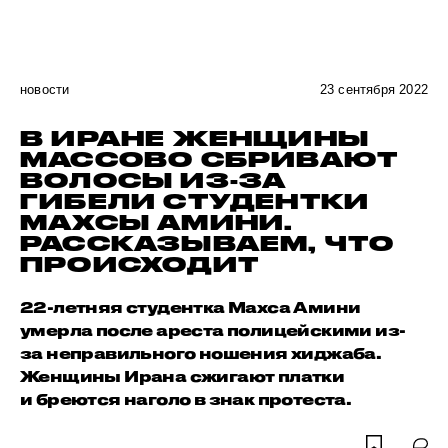
новости
23 сентября 2022
В ИРАНЕ ЖЕНЩИНЫ
МАССОВО СБРИВАЮТ
ВОЛОСЫ ИЗ-ЗА
ГИБЕЛИ СТУДЕНТКИ
МАХСЫ АМИНИ.
РАССКАЗЫВАЕМ, ЧТО
ПРОИСХОДИТ
22-летняя студентка Махса Амини
умерла после ареста полицейскими из-
за неправильного ношения хиджаба.
Женщины Ирана сжигают платки
и бреются наголо в знак протеста.