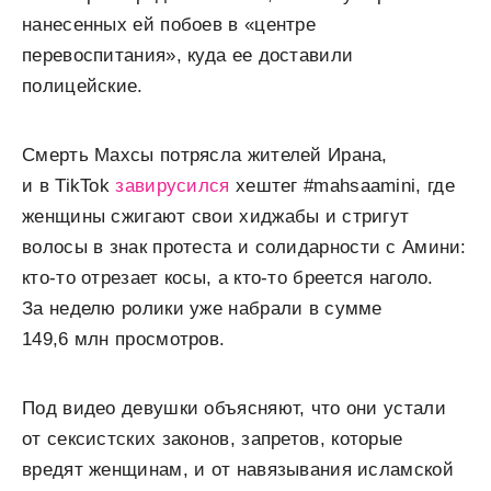
нанесенных ей побоев в «центре
перевоспитания», куда ее доставили
полицейские.
Смерть Махсы потрясла жителей Ирана,
и в TikTok
завирусился
хештег #mahsaamini, где
женщины сжигают свои хиджабы и стригут
волосы в знак протеста и солидарности с Амини:
кто-то отрезает косы, а кто-то бреется наголо.
За неделю ролики уже набрали в сумме
149,6 млн просмотров.
Под видео девушки объясняют, что они устали
от сексистских законов, запретов, которые
вредят женщинам, и от навязывания исламской