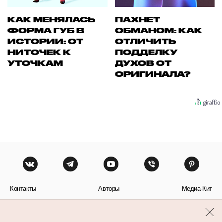
КАК МЕНЯЛАСЬ
ПАХНЕТ
ФОРМА ГУБ В
ОБМАНОМ: КАК
ИСТОРИИ: ОТ
ОТЛИЧИТЬ
НИТОЧЕК К
ПОДДЕЛКУ
УТОЧКАМ
ДУХОВ ОТ
ОРИГИНАЛА?
Контакты
Авторы
Медиа-Кит