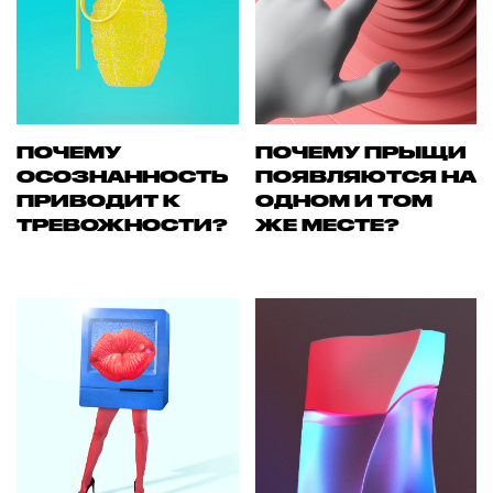
ПОЧЕМУ
ПОЧЕМУ ПРЫЩИ
ОСОЗНАННОСТЬ
ПОЯВЛЯЮТСЯ НА
ПРИВОДИТ К
ОДНОМ И ТОМ
ТРЕВОЖНОСТИ?
ЖЕ МЕСТЕ?