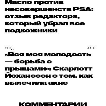
Масло против
несовершенств PSA:
отзыв редактора,
который убрал все
подкожники
УХОД
АКНЕ
«Вся моя молодость
— борьба с
прыщами»: Скарлетт
Йоханссон о том, как
вылечила акне
КОММЕНТАРИИ