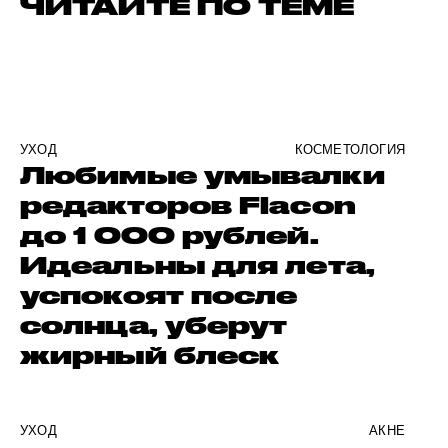
ЧИТАЙТЕ ПО ТЕМЕ
УХОД
КОСМЕТОЛОГИЯ
Любимые умывалки
редакторов Flacon
до 1 000 рублей.
Идеальны для лета,
успокоят после
солнца, уберут
жирный блеск
УХОД
АКНЕ