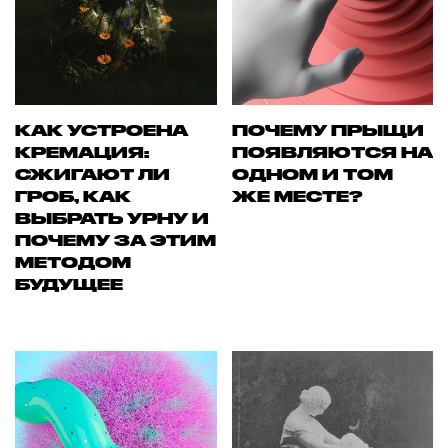
КАК УСТРОЕНА
ПОЧЕМУ ПРЫЩИ
КРЕМАЦИЯ:
ПОЯВЛЯЮТСЯ НА
СЖИГАЮТ ЛИ
ОДНОМ И ТОМ
ГРОБ, КАК
ЖЕ МЕСТЕ?
ВЫБРАТЬ УРНУ И
ПОЧЕМУ ЗА ЭТИМ
МЕТОДОМ
БУДУЩЕЕ