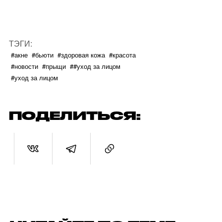
ТЭГИ:
#акне
#бьюти
#здоровая кожа
#красота
#новости
#прыщи
##уход за лицом
#уход за лицом
ПОДЕЛИТЬСЯ: