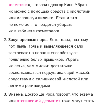
косметики
», –говорит доктор Кинг. Убрать
их можно с помощью средств с кислотами
или используя пилинги. Если и это
не помогает, то придется убирать
их в кабинете косметолога.
Закупоренные поры.
Лето, жара, поэтому
пот, пыль, грязь и выделяющееся сало
застревают в порах и способствуют
появлению белых прыщиков. Убрать
их легче, чем милии: достаточно
воспользоваться подсушивающей маской,
средствами с салициловой кислотой или
легкими ретиноидами.
Экзема.
Доктор Де Роса говорит, что экзема
или
атопический дерматит
тоже могут стать