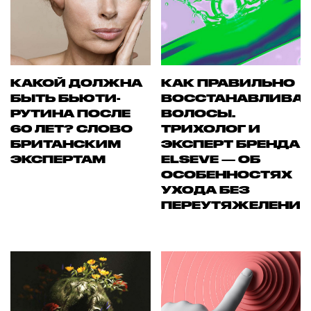
КАКОЙ ДОЛЖНА
КАК ПРАВИЛЬНО
БЫТЬ БЬЮТИ-
ВОССТАНАВЛИВА
РУТИНА ПОСЛЕ
ВОЛОСЫ.
60 ЛЕТ? СЛОВО
ТРИХОЛОГ И
БРИТАНСКИМ
ЭКСПЕРТ БРЕНДА
ЭКСПЕРТАМ
ELSEVE — ОБ
ОСОБЕННОСТЯХ
УХОДА БЕЗ
ПЕРЕУТЯЖЕЛЕНИ