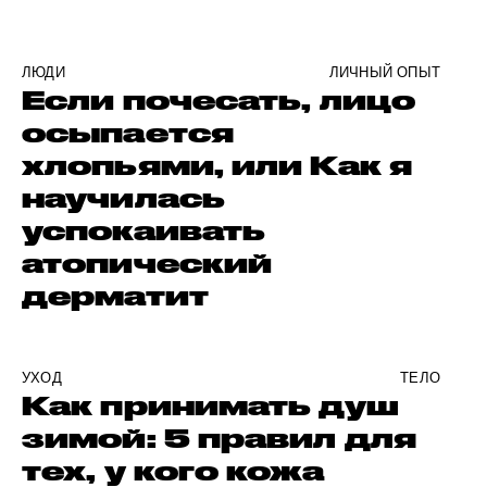
ЛЮДИ
ЛИЧНЫЙ ОПЫТ
Если почесать, лицо
осыпается
хлопьями, или Как я
научилась
успокаивать
атопический
дерматит
УХОД
ТЕЛО
Как принимать душ
зимой: 5 правил для
тех, у кого кожа