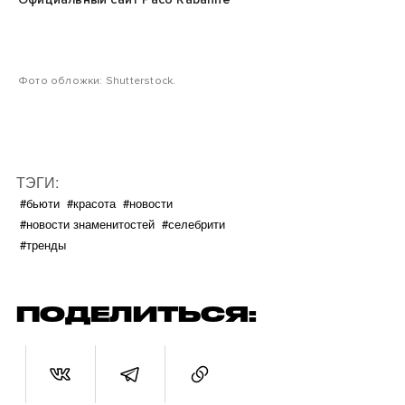
Фото обложки: Shutterstock.
ТЭГИ:
#бьюти
#красота
#новости
#новости знаменитостей
#селебрити
#тренды
ПОДЕЛИТЬСЯ: