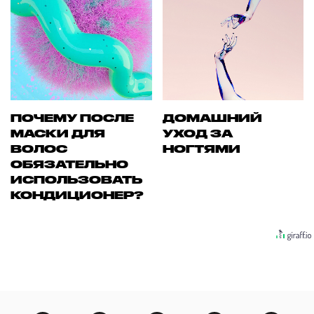
ПОЧЕМУ ПОСЛЕ
ДОМАШНИЙ
МАСКИ ДЛЯ
УХОД ЗА
ВОЛОС
НОГТЯМИ
ОБЯЗАТЕЛЬНО
ИСПОЛЬЗОВАТЬ
КОНДИЦИОНЕР?