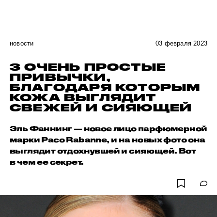
новости
03 февраля 2023
3 ОЧЕНЬ ПРОСТЫЕ
ПРИВЫЧКИ,
БЛАГОДАРЯ КОТОРЫМ
КОЖА ВЫГЛЯДИТ
СВЕЖЕЙ И СИЯЮЩЕЙ
Эль Фаннинг — новое лицо парфюмерной
марки Paco Rabanne, и на новых фото она
выглядит отдохнувшей и сияющей. Вот
в чем ее секрет.