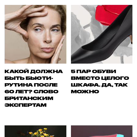
КАКОЙ ДОЛЖНА
5 ПАР ОБУВИ
БЫТЬ БЬЮТИ-
ВМЕСТО ЦЕЛОГО
РУТИНА ПОСЛЕ
ШКАФА. ДА, ТАК
60 ЛЕТ? СЛОВО
МОЖНО
БРИТАНСКИМ
ЭКСПЕРТАМ