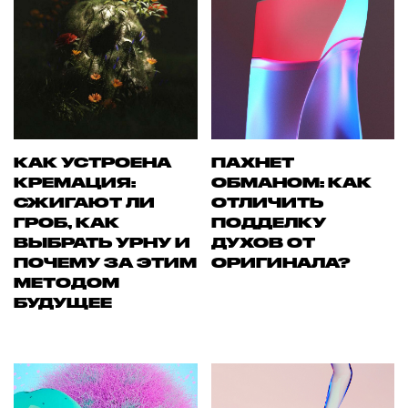
КАК УСТРОЕНА
ПАХНЕТ
КРЕМАЦИЯ:
ОБМАНОМ: КАК
СЖИГАЮТ ЛИ
ОТЛИЧИТЬ
ГРОБ, КАК
ПОДДЕЛКУ
ВЫБРАТЬ УРНУ И
ДУХОВ ОТ
ПОЧЕМУ ЗА ЭТИМ
ОРИГИНАЛА?
МЕТОДОМ
БУДУЩЕЕ