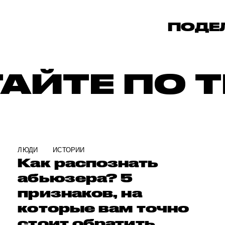
ПОДЕ
АЙТЕ ПО 
ЛЮДИ
ИСТОРИИ
Как распознать
абьюзера? 5
признаков, на
которые вам точно
стоит обратить