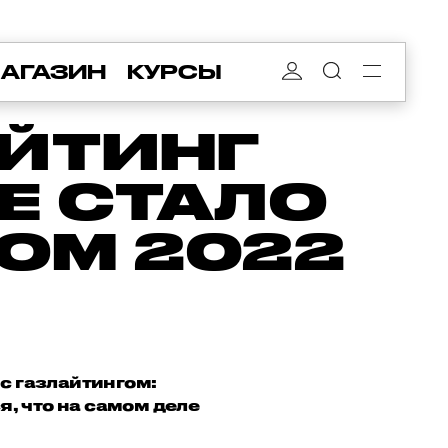
АГАЗИН
КУРСЫ
АЙТИНГ
Е СТАЛО
ОМ 2022
с газлайтингом:
я, что на самом деле