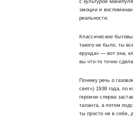
с культурой манипуля
эмоции и воспоминани
реальности.
Классические бытовые
такого не было, ты вс
ерунда» — вот она, к
вы что-то точно сдел
Почему речь о газово
свет») 1938 года, по
героини сперва заста
таланта, а потом подс
ты просто не в себе, 