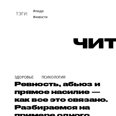
#люди
ТЭГИ:
#новости
ЧИТ
ЗДОРОВЬЕ
ПСИХОЛОГИЯ
Ревность, абьюз и
прямое насилие —
как все это связано.
Разбираемся на
примере одного