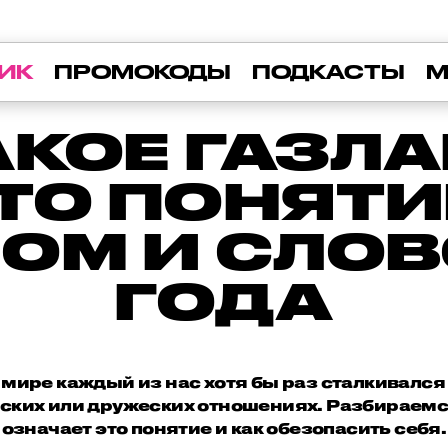
ИК
ПРОМОКОДЫ
ПОДКАСТЫ
М
АКОЕ ГАЗЛ
ЭТО ПОНЯТИ
ОМ И СЛОВ
ГОДА
мире каждый из нас хотя бы раз сталкивался 
рских или дружеских отношениях. Разбираемс
означает это понятие и как обезопасить себя.