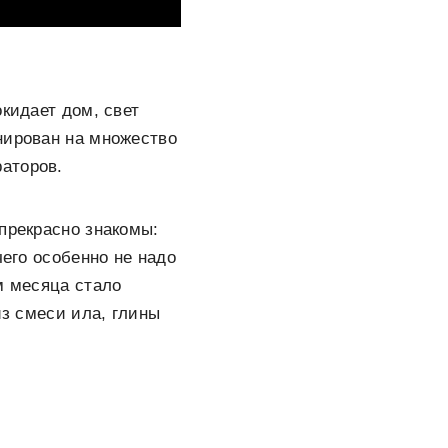
кидает дом, свет
нирован на множество
аторов.
прекрасно знакомы:
чего особенно не надо
м месяца стало
из смеси ила, глины