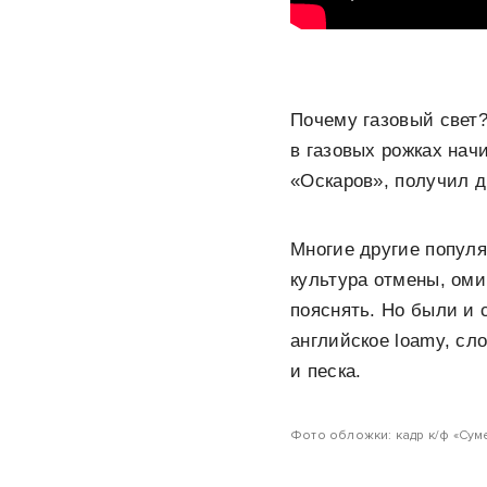
Почему газовый свет?
в газовых рожках нач
«Оскаров», получил 
Многие другие популя
культура отмены, оми
пояснять. Но были и 
английское loamy, сл
и песка.
Фото обложки: кадр к/ф «Суме