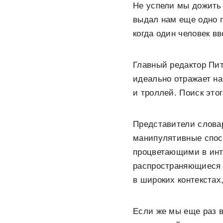
Не успели мы дожит
выдал нам еще одно гл
когда один человек в
Главный редактор Пит
идеально отражает н
и троллей. Поиск это
Представители слова
манипулятивные спос
процветающими в инте
распространяющиеся 
в широких контекстах
Если же мы еще раз в