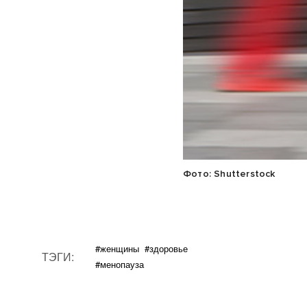
Фото: Shutterstock
#женщины
#здоровье
ТЭГИ:
#менопауза