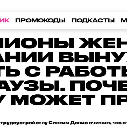
ИК
ПРОМОКОДЫ
ПОДКАСТЫ
М
ЛИОНЫ ЖЕ
ТАНИИ ВЫН
Ь С РАБОТ
УЗЫ. ПОЧ
МУ МОЖЕТ П
трудоустройству Синтия Дэвис считает, что 