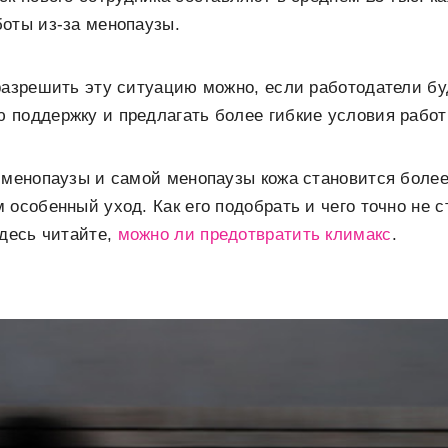
оты из-за менопаузы.
разрешить эту ситуацию можно, если работодатели бу
 поддержку и предлагать более гибкие условия работ
именопаузы и самой менопаузы кожа становится более
 особенный уход. Как его подобрать и чего точно не 
здесь читайте,
можно ли предотвратить климакс
.