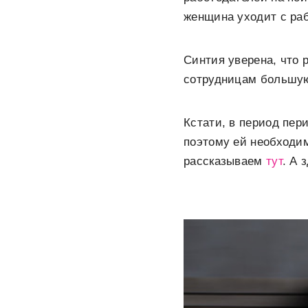
женщина уходит с раб
Синтия уверена, что 
сотрудницам большую
Кстати, в период пер
поэтому ей необходим
рассказываем
тут
. А 