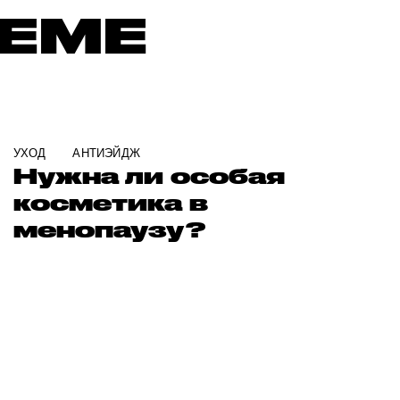
ТЕМЕ
УХОД
АНТИЭЙДЖ
Нужна ли особая
косметика в
менопаузу?