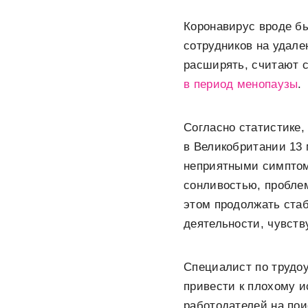
Коронавирус вроде бы
сотрудников на удале
расширять, считают 
в период менопаузы
.
Согласно статистике,
в Великобритании 13
неприятными симптом
сонливостью, проблем
этом продолжать ста
деятельности, чувст
Специалист по трудоу
привести к плохому и
работодателей на пои