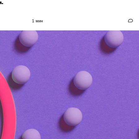
.
1 мин