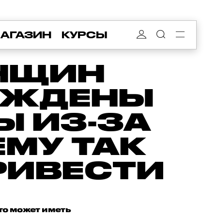
АГАЗИН
КУРСЫ
НЩИН
УЖДЕНЫ
Ы ИЗ-ЗА
ЕМУ ТАК
РИВЕСТИ
это может иметь