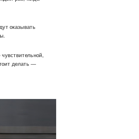
дут оказывать
ы.
 чувствительной,
стоит делать —