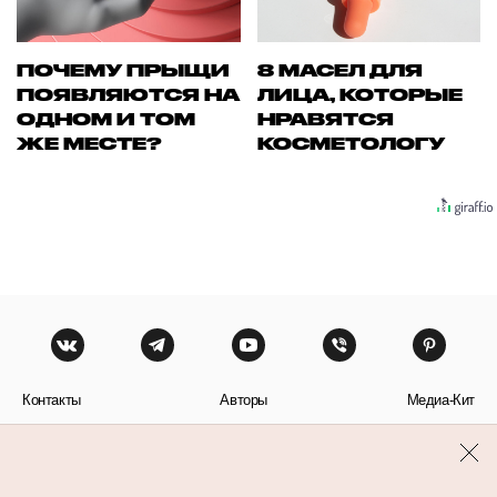
ПОЧЕМУ ПРЫЩИ
8 МАСЕЛ ДЛЯ
ПОЯВЛЯЮТСЯ НА
ЛИЦА, КОТОРЫЕ
ОДНОМ И ТОМ
НРАВЯТСЯ
ЖЕ МЕСТЕ?
КОСМЕТОЛОГУ
Контакты
Авторы
Медиа-Кит
Пользовательское соглашение