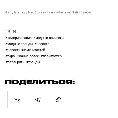
Getty Images / Изображение на обложке: Getty Images
ТЭГИ:
#колорирование
#модные прически
#модные тренды
#новости
#новости знаменитостей
#окрашивание волос
#парикмахер
#селебрити
#тренды
ПОДЕЛИТЬСЯ: