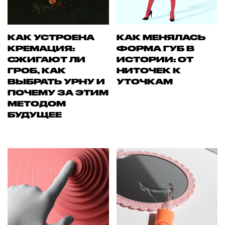
КАК УСТРОЕНА
КАК МЕНЯЛАСЬ
КРЕМАЦИЯ:
ФОРМА ГУБ В
СЖИГАЮТ ЛИ
ИСТОРИИ: ОТ
ГРОБ, КАК
НИТОЧЕК К
ВЫБРАТЬ УРНУ И
УТОЧКАМ
ПОЧЕМУ ЗА ЭТИМ
МЕТОДОМ
БУДУЩЕЕ