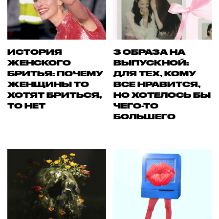
ИСТОРИЯ
3 ОБРАЗА НА
ЖЕНСКОГО
ВЫПУСКНОЙ:
БРИТЬЯ: ПОЧЕМУ
ДЛЯ ТЕХ, КОМУ
ЖЕНЩИНЫ ТО
ВСЕ НРАВИТСЯ,
ХОТЯТ БРИТЬСЯ,
НО ХОТЕЛОСЬ БЫ
ТО НЕТ
ЧЕГО-ТО
БОЛЬШЕГО