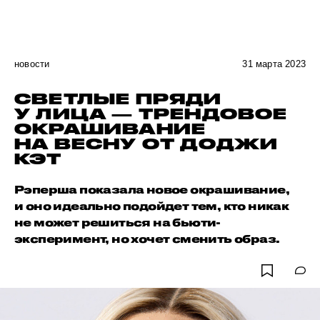
новости
31 марта 2023
СВЕТЛЫЕ ПРЯДИ
У ЛИЦА — ТРЕНДОВОЕ
ОКРАШИВАНИЕ
НА ВЕСНУ ОТ ДОДЖИ
КЭТ
Рэперша показала новое окрашивание,
и оно идеально подойдет тем, кто никак
не может решиться на бьюти-
эксперимент, но хочет сменить образ.