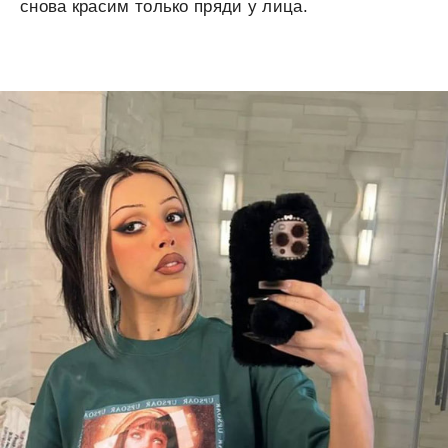
снова красим только пряди у лица.