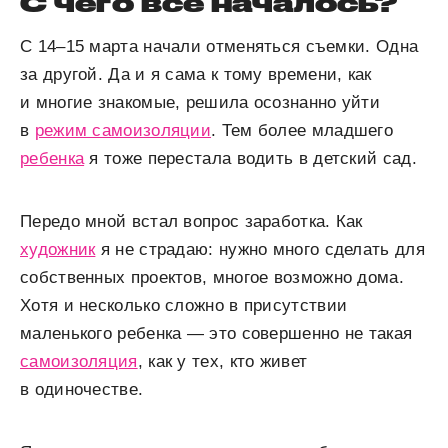
С чего все началось?
С 14–15 марта начали отменяться съемки. Одна
за другой. Да и я сама к тому времени, как
и многие знакомые, решила осознанно уйти
в
режим самоизоляции
. Тем более младшего
ребенка
я тоже перестала водить в детский сад.
Передо мной встал вопрос заработка. Как
художник
я не страдаю: нужно много сделать для
собственных проектов, многое возможно дома.
Хотя и несколько сложно в присутствии
маленького ребенка — это совершенно не такая
самоизоляция
, как у тех, кто живет
в одиночестве.