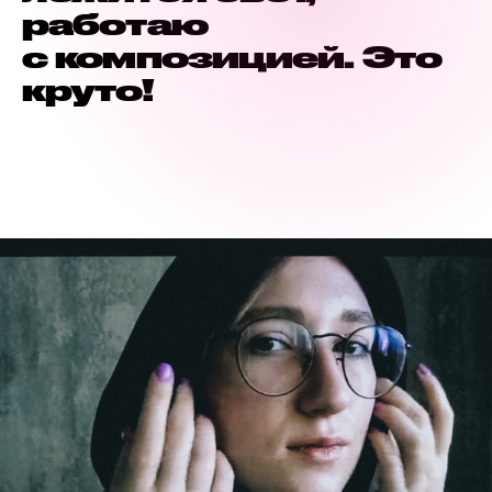
работаю
с композицией. Это
круто!