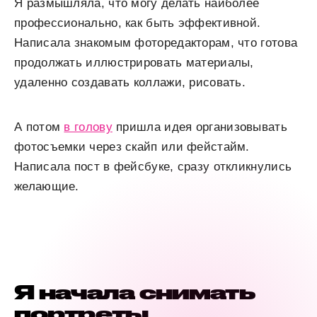
Я размышляла, что могу делать наиболее
профессионально, как быть эффективной.
Написала знакомым фоторедакторам, что готова
продолжать иллюстрировать материалы,
удаленно создавать коллажи, рисовать.
А потом
в голову
пришла идея организовывать
фотосъемки через скайп или фейстайм.
Написала пост в фейсбуке, сразу откликнулись
желающие.
Я начала снимать
портреты