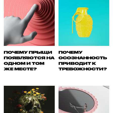
ПОЧЕМУ ПРЫЩИ
ПОЧЕМУ
ПОЯВЛЯЮТСЯ НА
ОСОЗНАННОСТЬ
ОДНОМ И ТОМ
ПРИВОДИТ К
ЖЕ МЕСТЕ?
ТРЕВОЖНОСТИ?