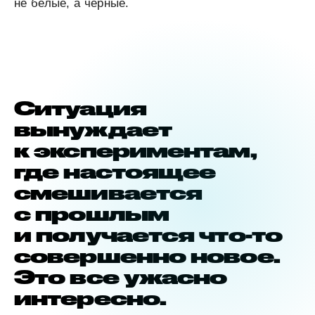
не белые, а черные.
Ситуация
вынуждает
к экспериментам,
где настоящее
смешивается
с прошлым
и получается что-то
совершенно новое.
Это все ужасно
интересно.