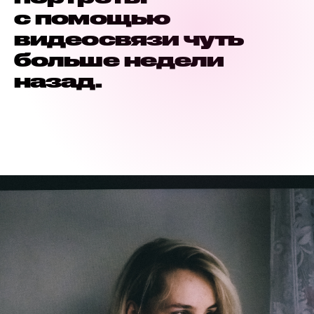
с помощью
видеосвязи чуть
больше недели
назад.