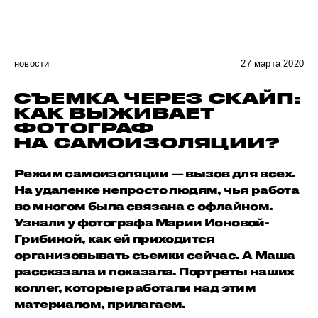
новости
27 марта 2020
СЪЕМКА ЧЕРЕЗ СКАЙП:
КАК ВЫЖИВАЕТ
ФОТОГРАФ
НА САМОИЗОЛЯЦИИ?
Режим самоизоляции — вызов для всех.
На удаленке непросто людям, чья работа
во многом была связана с офлайном.
Узнали у фотографа Марии Ионовой-
Грибиной, как ей приходится
организовывать съемки сейчас. А Маша
рассказала и показала. Портреты наших
коллег, которые работали над этим
материалом, прилагаем.