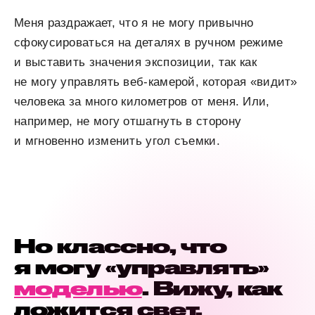
Меня раздражает, что я не могу привычно
сфокусироваться на деталях в ручном режиме
и выставить значения экспозиции, так как
не могу управлять веб-камерой, которая «видит»
человека за много километров от меня. Или,
например, не могу отшагнуть в сторону
и мгновенно изменить угол съемки.
Но классно, что
я могу «управлять»
моделью
. Вижу, как
ложится свет,