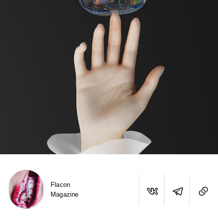
Flacon
Magazine