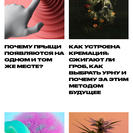
ПОЧЕМУ ПРЫЩИ
КАК УСТРОЕНА
ПОЯВЛЯЮТСЯ НА
КРЕМАЦИЯ:
ОДНОМ И ТОМ
СЖИГАЮТ ЛИ
ЖЕ МЕСТЕ?
ГРОБ, КАК
ВЫБРАТЬ УРНУ И
ПОЧЕМУ ЗА ЭТИМ
МЕТОДОМ
БУДУЩЕЕ