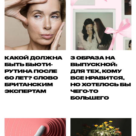
КАКОЙ ДОЛЖНА
3 ОБРАЗА НА
БЫТЬ БЬЮТИ-
ВЫПУСКНОЙ:
РУТИНА ПОСЛЕ
ДЛЯ ТЕХ, КОМУ
60 ЛЕТ? СЛОВО
ВСЕ НРАВИТСЯ,
БРИТАНСКИМ
НО ХОТЕЛОСЬ БЫ
ЭКСПЕРТАМ
ЧЕГО-ТО
БОЛЬШЕГО