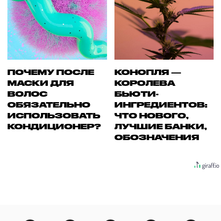
ПОЧЕМУ ПОСЛЕ
КОНОПЛЯ —
МАСКИ ДЛЯ
КОРОЛЕВА
ВОЛОС
БЬЮТИ-
ОБЯЗАТЕЛЬНО
ИНГРЕДИЕНТОВ:
ИСПОЛЬЗОВАТЬ
ЧТО НОВОГО,
КОНДИЦИОНЕР?
ЛУЧШИЕ БАНКИ,
ОБОЗНАЧЕНИЯ