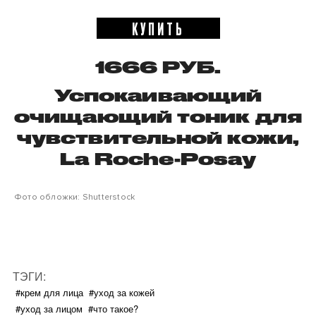
КУПИТЬ
1666 РУБ.
Успокаивающий
очищающий тоник для
чувствительной кожи,
La Roche-Posay
Фото обложки: Shutterstock
ТЭГИ:
#крем для лица
#уход за кожей
#уход за лицом
#что такое?