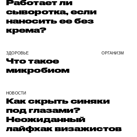
Работает ли
сыворотка, если
наносить ее без
крема?
ЗДОРОВЬЕ
ОРГАНИЗМ
Что такое
микробиом
НОВОСТИ
Как скрыть синяки
под глазами?
Неожиданный
лайфхак визажистов