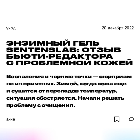
уход
20 декабря 2022
ЭНЗИМНЫЙ ГЕЛЬ
SENTENSLAB: ОТЗЫВ
БЬЮТИ-РЕДАКТОРА
С ПРОБЛЕМНОЙ КОЖЕЙ
Воспаления и черные точки — сюрпризы
не из приятных. Зимой, когда кожа еще
и сушится от перепадов температур,
ситуация обостряется. Начали решать
проблему с очищения.
акне