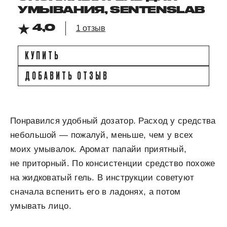
УМЫВАНИЯ, SENTENSLAB
4,0
1 отзыв
КУПИТЬ
ДОБАВИТЬ ОТЗЫВ
Понравился удобный дозатор. Расход у средства
небольшой — пожалуй, меньше, чем у всех
моих умывалок. Аромат папайи приятный,
не приторный. По консистенции средство похоже
на жидковатый гель. В инструкции советуют
сначала вспенить его в ладонях, а потом
умывать лицо.