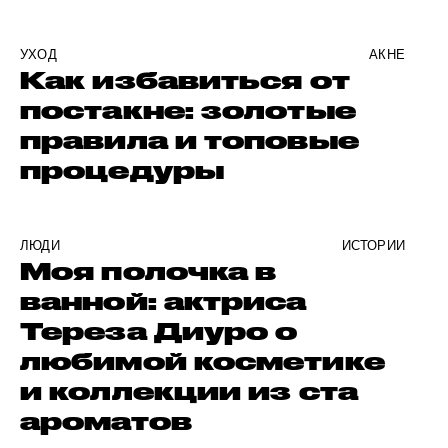
УХОД
АКНЕ
Как избавиться от
постакне: золотые
правила и топовые
процедуры
ЛЮДИ
ИСТОРИИ
Моя полочка в
ванной: актриса
Тереза Диуро о
любимой косметике
и коллекции из ста
ароматов