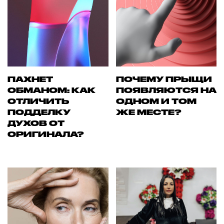
ПАХНЕТ
ПОЧЕМУ ПРЫЩИ
ОБМАНОМ: КАК
ПОЯВЛЯЮТСЯ НА
ОТЛИЧИТЬ
ОДНОМ И ТОМ
ПОДДЕЛКУ
ЖЕ МЕСТЕ?
ДУХОВ ОТ
ОРИГИНАЛА?