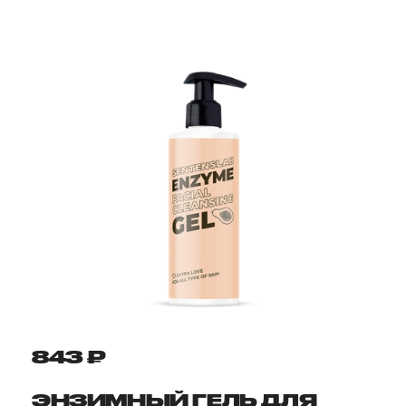
843 ₽
ЭНЗИМНЫЙ ГЕЛЬ ДЛЯ