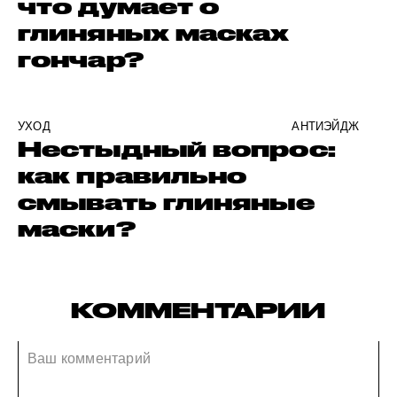
что думает о
глиняных масках
гончар?
УХОД
АНТИЭЙДЖ
Нестыдный вопрос:
как правильно
смывать глиняные
маски?
КОММЕНТАРИИ