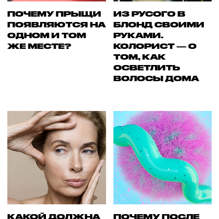
ПОЧЕМУ ПРЫЩИ
ИЗ РУСОГО В
ПОЯВЛЯЮТСЯ НА
БЛОНД СВОИМИ
ОДНОМ И ТОМ
РУКАМИ.
ЖЕ МЕСТЕ?
КОЛОРИСТ — О
ТОМ, КАК
ОСВЕТЛИТЬ
ВОЛОСЫ ДОМА
КАКОЙ ДОЛЖНА
ПОЧЕМУ ПОСЛЕ