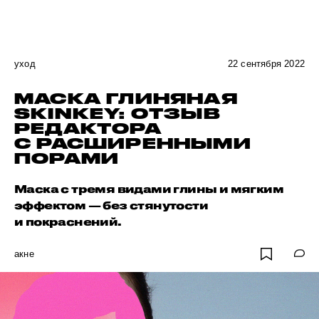
уход
22 сентября 2022
МАСКА ГЛИНЯНАЯ
SKINKEY: ОТЗЫВ
РЕДАКТОРА
С РАСШИРЕННЫМИ
ПОРАМИ
Маска с тремя видами глины и мягким
эффектом — без стянутости
и покраснений.
акне