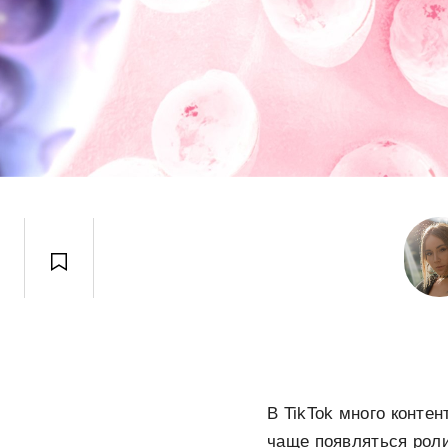
В TikTok много конте
чаще появляться роли