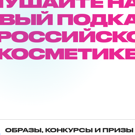
ЛУШАЙТЕ Н
ВЫЙ ПОДК
 РОССИЙСК
КОСМЕТИК
ОБРАЗЫ, КОНКУРСЫ И ПРИЗЫ