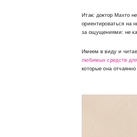
Итак: доктор Махто н
ориентироваться на н
за ощущениями: не к
Имеем в виду и читае
любимых средств для
которые она отчаянно