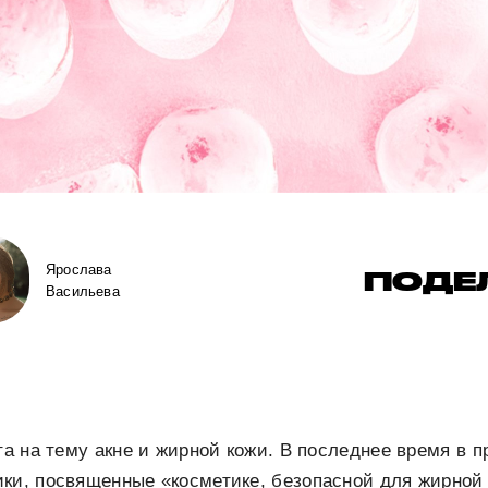
Ярослава
ПОДЕ
Васильева
нта на тему акне и жирной кожи. В последнее время в 
ки, посвященные «косметике, безопасной для жирной 