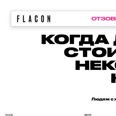
ОТЗОВ
КОГДА
СТОИ
НЕ
Людям с 
уход
акне