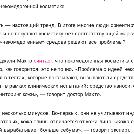
 некомедогенной косметике.
ть — настоящий тренд. В итоге многие люди ориентир
в и не покупают косметику без соответствующей марки
 «некомедогенные» средсва решают все проблемы?
нджали Махто
считает
, что некомедогенная косметика
, как говорится, это не точно. «Проблема с идеей не
я в тестах, которые показывают, вызывают ли средств
т в рамках клинических испытаний: средство наносит
ниторинг кожи», — говорит доктор Махто.
й несколько минусов. Во-первых, они не учитывают и
-вторых, кожа спины отличается от кожи лица. «Кожа 
й вырабатывает больше себума», — говорит эксперт.