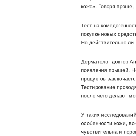
коже». Говоря проще,
Тест на комедогеннос
покупке новых средст
Но действительно ли
Дерматолог доктор А
появления прыщей. Но
продуктов заключаетс
Тестирование проводя
после чего делают мо
У таких исследовани
особенности кожи, во
чувствительна и поро