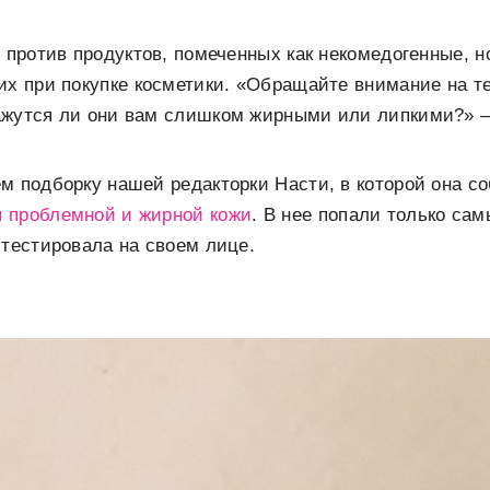
е против продуктов, помеченных как некомедогенные, н
их при покупке косметики. «Обращайте внимание на т
ажутся ли они вам слишком жирными или липкими?» —
м подборку нашей редакторки Насти, в которой она с
 проблемной и жирной кожи
. В нее попали только сам
 тестировала на своем лице.