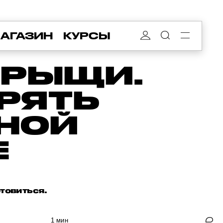
АГАЗИН
КУРСЫ
ПРЫЩИ.
ЕРЯТЬ
НОЙ
Е
товиться.
1 мин