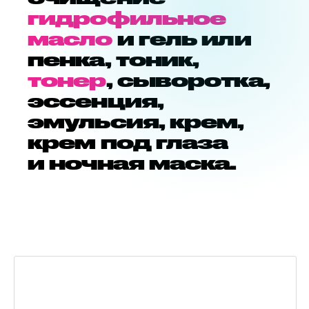
гидрофильное
масло
и гель или
пенка, тоник,
тонер
, сыворотка,
эссенция,
эмульсия, крем,
крем под глаза
и ночная маска.