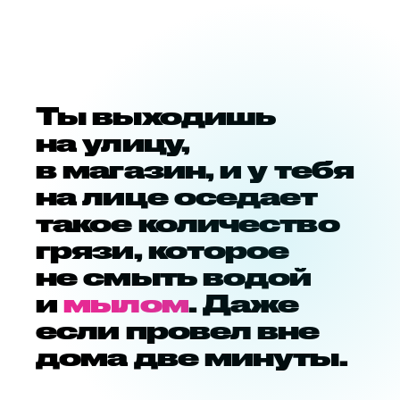
Ты выходишь
на улицу,
в магазин, и у тебя
на лице оседает
такое количество
грязи, которое
не смыть водой
и
мылом
. Даже
если провел вне
дома две минуты.