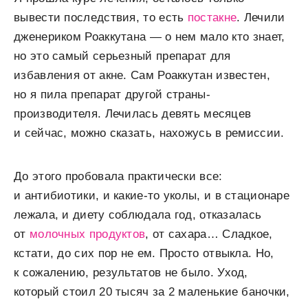
вывести последствия, то есть
постакне
. Лечили
дженериком Роаккутана — о нем мало кто знает,
но это самый серьезный препарат для
избавления от акне. Сам Роаккутан известен,
но я пила препарат другой страны-
производителя. Лечилась девять месяцев
и сейчас, можно сказать, нахожусь в ремиссии.
До этого пробовала практически все:
и антибиотики, и какие-то уколы, и в стационаре
лежала, и диету соблюдала год, отказалась
от
молочных продуктов
, от сахара… Сладкое,
кстати, до сих пор не ем. Просто отвыкла. Но,
к сожалению, результатов не было. Уход,
который стоил 20 тысяч за 2 маленькие баночки,