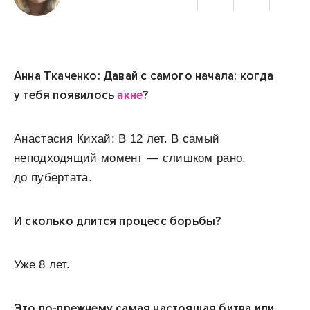
Анна Ткаченко: Давай с самого начала: когда
у тебя появилось
акне
?
Анастасия Кихай: В 12 лет. В самый
неподходящий момент — слишком рано,
до пубертата.
И сколько длится процесс борьбы?
Уже 8 лет.
Это по-прежнему самая настоящая битва или