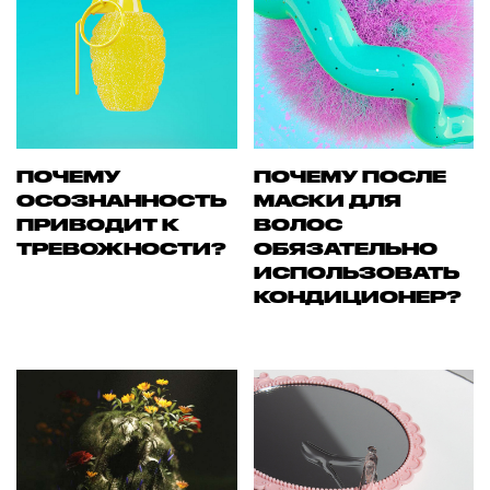
ПОЧЕМУ
ПОЧЕМУ ПОСЛЕ
ОСОЗНАННОСТЬ
МАСКИ ДЛЯ
ПРИВОДИТ К
ВОЛОС
ТРЕВОЖНОСТИ?
ОБЯЗАТЕЛЬНО
ИСПОЛЬЗОВАТЬ
КОНДИЦИОНЕР?