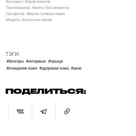
Визажист: Юрий Ананов
Парикхмахер: Ирина Просвиркина
Продюсер: Мария Сакварелидзе
Модель: Анастасия Кихай
ТЭГИ:
#блогеры
#интервью
#прыщи
#очищение кожи
#здоровая кожа
#акне
ПОДЕЛИТЬСЯ: