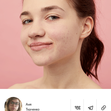
Аня
Ткаченко