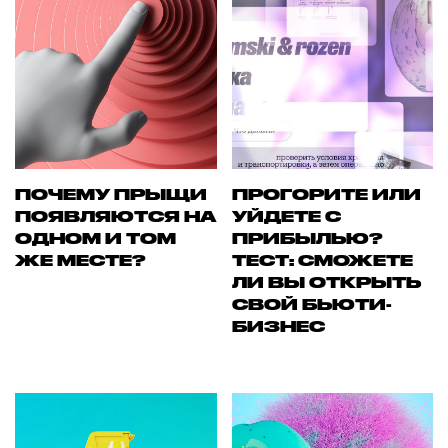
ПОЧЕМУ ПРЫЩИ
ПРОГОРИТЕ ИЛИ
ПОЯВЛЯЮТСЯ НА
УЙДЕТЕ С
ОДНОМ И ТОМ
ПРИБЫЛЬЮ?
ЖЕ МЕСТЕ?
ТЕСТ: СМОЖЕТЕ
ЛИ ВЫ ОТКРЫТЬ
СВОЙ БЬЮТИ-
БИЗНЕС