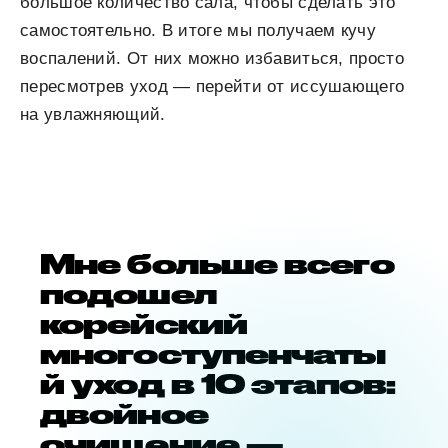
большое количество сала, чтобы сделать это
самостоятельно. В итоге мы получаем кучу
воспалений. От них можно избавиться, просто
пересмотрев уход — перейти от иссушающего
на увлажняющий.
Мне больше всего
подошел
корейский
многоступенчаты
й уход в 10 этапов:
двойное
очищение —