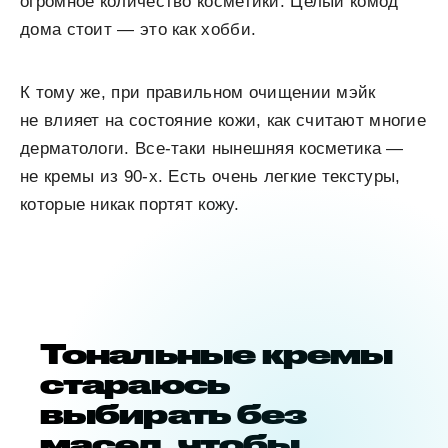
огромное количество косметики. Целый комод
дома стоит — это как хобби.
К тому же, при правильном очищении мэйк
не влияет на состояние кожи, как считают многие
дерматологи. Все-таки нынешняя косметика —
не кремы из 90-х. Есть очень легкие текстуры,
которые никак портят кожу.
Тональные кремы
стараюсь
выбирать без
масел, чтобы