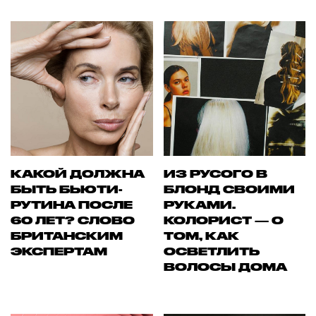
КАКОЙ ДОЛЖНА
ИЗ РУСОГО В
БЫТЬ БЬЮТИ-
БЛОНД СВОИМИ
РУТИНА ПОСЛЕ
РУКАМИ.
60 ЛЕТ? СЛОВО
КОЛОРИСТ — О
БРИТАНСКИМ
ТОМ, КАК
ЭКСПЕРТАМ
ОСВЕТЛИТЬ
ВОЛОСЫ ДОМА