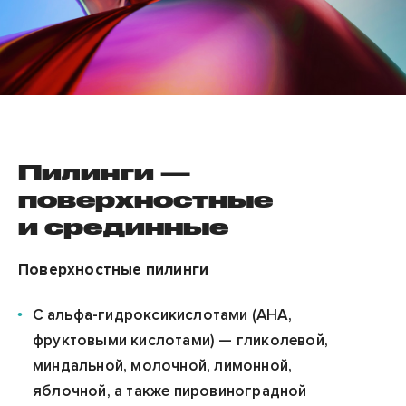
Пилинги —
поверхностные
и срединные
Поверхностные пилинги
С альфа-гидроксикислотами (
АНА
,
фруктовыми кислотами) — гликолевой,
миндальной, молочной, лимонной,
яблочной, а также пировиноградной