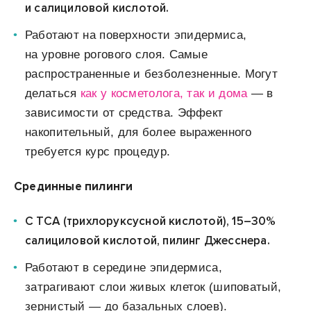
и
салициловой
кислотой.
Работают на поверхности эпидермиса,
на уровне рогового слоя.
Самые
распространенные и
безболезненные. Могут
делаться
как у
косметолога, так и дома
— в
зависимости от средства. Эффект
накопительный, для более выраженного
требуется курс процедур.
Срединные пилинги
С TCA (трихлоруксусной кислотой), 15–30%
салициловой кислотой, пилинг Джесснера.
Работают в середине эпидермиса,
затрагивают слои живых клеток (шиповатый,
зернистый — до базальных слоев).