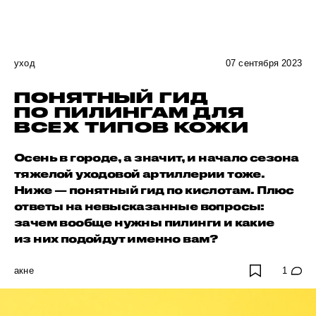
уход
07 сентября 2023
ПОНЯТНЫЙ ГИД
ПО ПИЛИНГАМ ДЛЯ
ВСЕХ ТИПОВ КОЖИ
Осень в городе, а значит, и начало сезона
тяжелой уходовой артиллерии тоже.
Ниже — понятный гид по кислотам. Плюс
ответы на невысказанные вопросы:
зачем вообще нужны пилинги и какие
из них подойдут именно вам?
акне
1