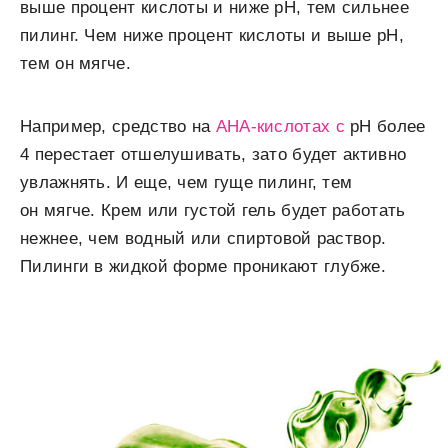
выше процент кислоты и ниже рН, тем сильнее
пилинг. Чем ниже процент кислоты и выше рН,
тем он мягче.
Например, средство на
АНА-кислотах с
рН более
4 перестает отшелушивать, зато будет активно
увлажнять. И еще, чем гуще пилинг, тем
он мягче. Крем или
густой
гель
будет работать
нежнее, чем водный или спиртовой раствор.
Пилинги
в
жидкой
форме
проникают глубже.