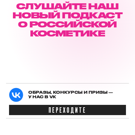
СЛУШАЙТЕ НАШ
НОВЫЙ ПОДКАСТ
О РОССИЙСКОЙ
КОСМЕТИКЕ
ОБРАЗЫ, КОНКУРСЫ И ПРИЗЫ —
У НАС В VK
ПЕРЕХОДИТЕ