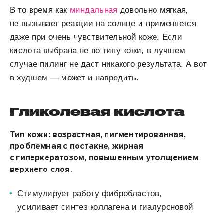
В то время как
миндальная
довольно мягкая,
не вызывает реакции на
солнце
и применяется
даже при очень чувствительной
коже.
Если
кислота выбрана не по типу кожи, в лучшем
случае пилинг не даст никакого результата. А вот
в худшем — может и навредить.
Гликолевая кислота
Тип кожи:
возрастная, пигментированная,
проблемная с постакне, жирная
с гиперкератозом, повышенным утолщением
верхнего слоя.
Стимулирует работу фибробластов,
усиливает синтез коллагена и гиалуроновой