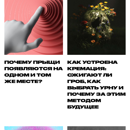
ПОЧЕМУ ПРЫЩИ
КАК УСТРОЕНА
ПОЯВЛЯЮТСЯ НА
КРЕМАЦИЯ:
ОДНОМ И ТОМ
СЖИГАЮТ ЛИ
ЖЕ МЕСТЕ?
ГРОБ, КАК
ВЫБРАТЬ УРНУ И
ПОЧЕМУ ЗА ЭТИМ
МЕТОДОМ
БУДУЩЕЕ