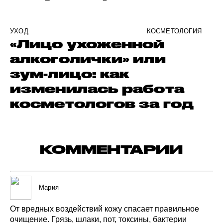
УХОД
КОСМЕТОЛОГИЯ
«Лицо ухоженной
алкоголички» или
зум-лицо: как
изменилась работа
косметологов за год
КОММЕНТАРИИ
Мария
От вредных
воздействий
кожу
спасает
правильное
очищение.
Грязь,
шлаки,
пот,
токсины,
бактерии