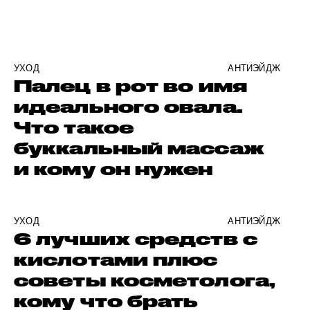
УХОД
АНТИЭЙДЖ
Палец в рот во имя
идеального овала.
Что такое
буккальный массаж
и кому он нужен
УХОД
АНТИЭЙДЖ
6 лучших средств с
кислотами плюс
советы косметолога,
кому что брать