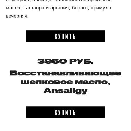
масел, сафлора и аргания, бораго, примула
вечерняя.
КУПИТЬ
3950 РУБ.
Восстанавливающее
шелковое масло,
Ansaligy
КУПИТЬ