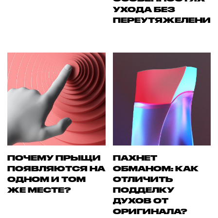
УХОДА БЕЗ
ПЕРЕУТЯЖЕЛЕНИ
ПОЧЕМУ ПРЫЩИ
ПАХНЕТ
ПОЯВЛЯЮТСЯ НА
ОБМАНОМ: КАК
ОДНОМ И ТОМ
ОТЛИЧИТЬ
ЖЕ МЕСТЕ?
ПОДДЕЛКУ
ДУХОВ ОТ
ОРИГИНАЛА?