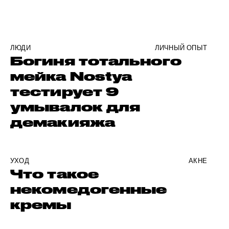
ЛЮДИ
ЛИЧНЫЙ ОПЫТ
Богиня тотального
мейка Nostya
тестирует 9
умывалок для
демакияжа
УХОД
АКНЕ
Что такое
некомедогенные
кремы