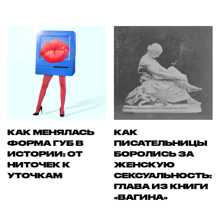
КАК МЕНЯЛАСЬ
КАК
ФОРМА ГУБ В
ПИСАТЕЛЬНИЦЫ
ИСТОРИИ: ОТ
БОРОЛИСЬ ЗА
НИТОЧЕК К
ЖЕНСКУЮ
УТОЧКАМ
СЕКСУАЛЬНОСТЬ:
ГЛАВА ИЗ КНИГИ
«ВАГИНА»