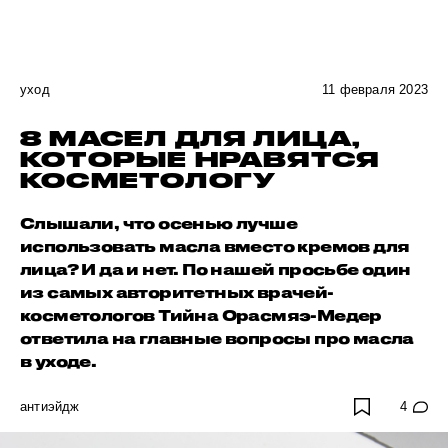
уход
11 февраля 2023
8 МАСЕЛ ДЛЯ ЛИЦА,
КОТОРЫЕ НРАВЯТСЯ
КОСМЕТОЛОГУ
Слышали, что осенью лучше
использовать масла вместо кремов для
лица? И да и нет. По нашей просьбе один
из самых авторитетных врачей-
косметологов Тийна Орасмяэ-Медер
ответила на главные вопросы про масла
в уходе.
антиэйдж
4