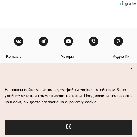
Контакты
Авторы
Медиа-Кит
Пользовательское соглашение
Политика обработки персональных данных
На нашем сайте мы используем файлы cookies, чтобы вам было
удобнее читать и комментировать статьи. Продолжая использовать
наш сайт, вы даете согласие на обработку cookie.
© Flacon 2026. Все права защищены.
OK
Бьюти в спорте