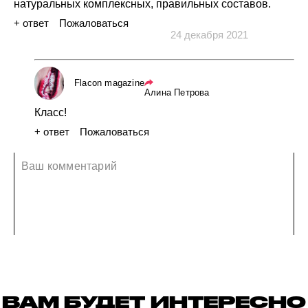
натуральных
комплексных,
правильных
составов.
+ ответ
Пожаловаться
24 декабря 2021
Flacon magazine
Алина Петрова
Класс!
+ ответ
Пожаловаться
24 декабря 2021
ВАМ БУДЕТ ИНТЕРЕСНО