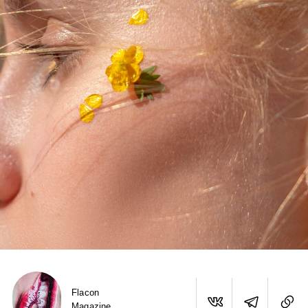
Flacon
Magazine