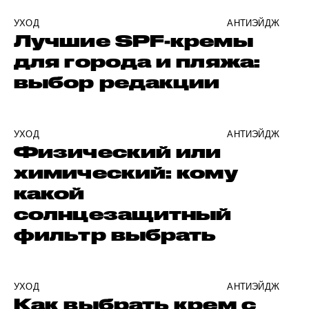
УХОД
АНТИЭЙДЖ
Лучшие SPF-кремы
для города и пляжа:
выбор редакции
УХОД
АНТИЭЙДЖ
Физический или
химический: кому
какой
солнцезащитный
фильтр выбрать
УХОД
АНТИЭЙДЖ
Как выбрать крем с