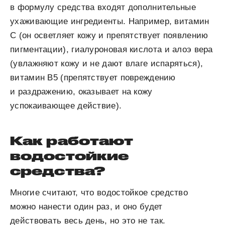
в формулу средства входят дополнительные
ухаживающие ингредиенты. Например, витамин
С (он осветляет кожу и препятствует появлению
пигментации), гиалуроновая кислота и алоэ вера
(увлажняют кожу и не дают влаге испаряться),
витамин B5 (препятствует повреждению
и раздражению, оказывает на кожу
успокаивающее действие).
Как работают
водостойкие
средства?
Многие считают, что водостойкое средство
можно нанести один раз, и оно будет
действовать весь день, но это не так.