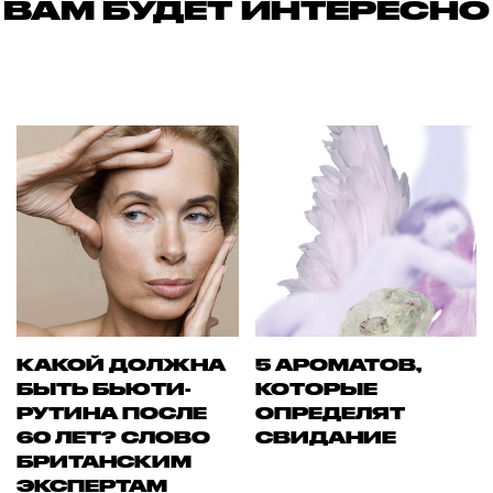
ВАМ БУДЕТ ИНТЕРЕСНО
КАКОЙ ДОЛЖНА
5 АРОМАТОВ,
БЫТЬ БЬЮТИ-
КОТОРЫЕ
РУТИНА ПОСЛЕ
ОПРЕДЕЛЯТ
60 ЛЕТ? СЛОВО
СВИДАНИЕ
БРИТАНСКИМ
ЭКСПЕРТАМ