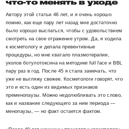
что-то менять в уходе
Автору этой статьи 46 лет, и я очень хорошо
помню, как еще пару лет назад мне достаточно
было хорошо выспаться, чтобы с удовольствием
смотреть на свое отражение утром. Да, я ходила
к косметологу и делала превентивные
процедуры, но мне хватало плазмотерапии,
уколов ботулотоксина на методике full face и BBL
пару раз в год. После 45 я стала замечать, что
уже не выгляжу свежее. Косметологи говорят, что
это и есть один из видимых признаков
пременопаузы. Можно недолюбливать это слово,
как и название следующего за ним периода —
менопаузы, — но факт остается фактом.