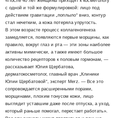
«После 40 лет женщины приходят к косметологу
с одной и той же формулировкой: лицо под
действием гравитации „поплыло“ вниз, контур
стал нечетким, а кожа потеряла упругость.
В этом возрасте процесс коллагеногенеза
замедляется, появляются первые морщины, как
правило, вокруг глаз и рта — эти зоны наиболее
активны мимически, а также имеют большое
количество рецепторов к половым гормонам, —
рассказывает Юлия Щербатова,
дерматокосметолог, главный врач „Клиники
Юлии Щербатовой“, эксперт Merz. — Все это
сопровождается расширенными порами,
морщинами, плохим тонусом кожи, лицо
выглядит уставшим даже после отпуска, а уход,
который раньше помогал, перестает работать».