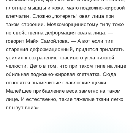
плотные мышцы и кожа, мало подкожно-жировой
клетчатки. Сложно „потерять“ овал лица при
таком строении. Мелкоморщинистому типу тоже
не свойственна деформация овала лица, —
говорит Майя Самойлова. — А вот если тип
старения деформационный, придется прилагать
усилия к сохранению красивого угла нижней
челюсти. Дело в том, что при таком типе на лице
обильная подкожно-жировая клетчатка. Сюда
относятся знаменитые славянские щечки.
Малейшее прибавление веса заметно на таком
лице. И естественно, такие тяжелые ткани легко
плывут вниз».