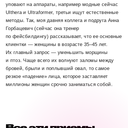
уповают на аппараты, например модные сейчас
Ulthera и Ultraformer, третьи ищут естественные
методы. Так, моя давняя коллега и подруга Анна
Горбацевич (сейчас она тренер
по фейсбилдингу) рассказывает, что ее основные
клиентки — женщины в возрасте 35–45 лет.
Их главный запрос — уменьшить морщины
и птоз. Чаще всего их волнуют заломы между
бровей, брыли и поплывший овал, то самое
резкое «падение» лица, которое заставляет
миллионы женщин срочно заниматься собой.
Все эти приемы