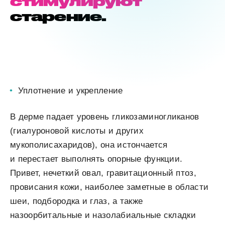
стимулируют
старение.
Уплотнение и укрепление
В дерме падает уровень гликозаминогликанов
(гиалуроновой кислоты и других
мукополисахаридов), она истончается
и перестает выполнять опорные функции.
Привет, нечеткий овал, гравитационный птоз,
провисания кожи, наиболее заметные в области
шеи, подбородка и глаз, а также
назоорбитальные и назолабиальные складки