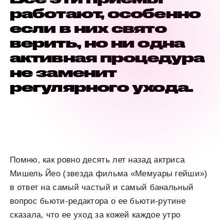
работают, особенно
если в них свято
верить, но ни одна
активная процедура
не заменит
регулярного ухода.
Помню, как ровно десять лет назад актриса
Мишель Йео (звезда фильма «Мемуары гейши»)
в ответ на самый частый и самый банальный
вопрос бьюти-редактора о ее бьюти-рутине
сказала, что ее уход за кожей каждое утро