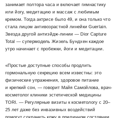
занимает полтора часа и включает гимнастику
или йогу, медитацию и массаж с любимым
кремом. Тогда актрисе было 49, и она только что
стала лицом антивозрастной линейки Guerlain.
Звезда другой антиэйдж-линии — Dior Capture
Total — супермодель Жизель Бундхен каждое
утро начинает с пробежки, йоги и медитации.
«Простые доступные способы продлить
гормональную секрецию всем известны: это
физические упражнения, здоровое питание
и крепкий сон, — говорит Майя Самойлова, врач-
косметолог клиники эстетической медицины
TORI. — Регулярные визиты к косметологу с 20–
25 лет даже без инвазивных воздействий
помогут сохранить кожу в приличном состоянии