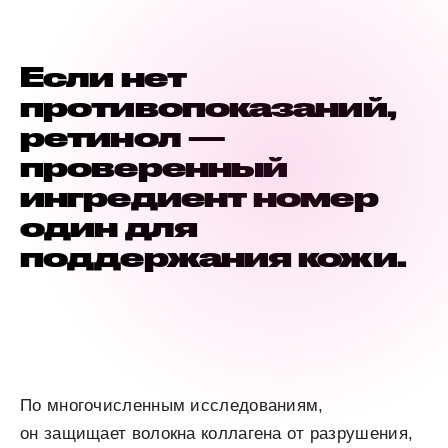
Если нет
противопоказаний,
ретинол —
проверенный
ингредиент номер
один для
поддержания кожи.
По многочисленным исследованиям,
он защищает волокна коллагена от разрушения,