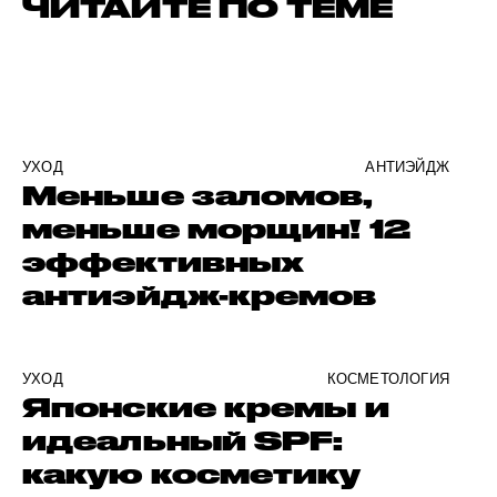
ЧИТАЙТЕ ПО ТЕМЕ
УХОД
АНТИЭЙДЖ
Меньше заломов,
меньше морщин! 12
эффективных
антиэйдж-кремов
УХОД
КОСМЕТОЛОГИЯ
Японские кремы и
идеальный SPF:
какую косметику