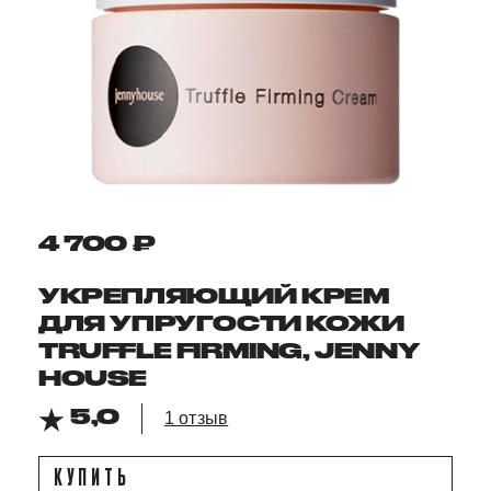
4 700 ₽
УКРЕПЛЯЮЩИЙ КРЕМ
ДЛЯ УПРУГОСТИ КОЖИ
TRUFFLE FIRMING, JENNY
HOUSE
5,0
1 отзыв
КУПИТЬ