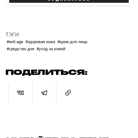
ТЭГИ:
#anti-age
#здоровая кожа
#крем для лица
#средство дня
#уход за кожей
ПОДЕЛИТЬСЯ: