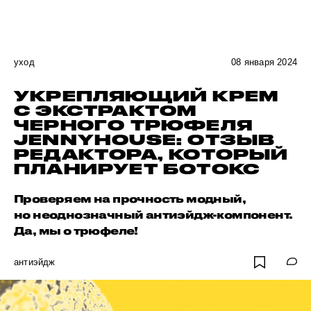
уход
08 января 2024
УКРЕПЛЯЮЩИЙ КРЕМ
С ЭКСТРАКТОМ
ЧЕРНОГО ТРЮФЕЛЯ
JENNYHOUSE: ОТЗЫВ
РЕДАКТОРА, КОТОРЫЙ
ПЛАНИРУЕТ БОТОКС
Проверяем на прочность модный,
но неоднозначный антиэйдж-компонент.
Да, мы о трюфеле!
антиэйдж