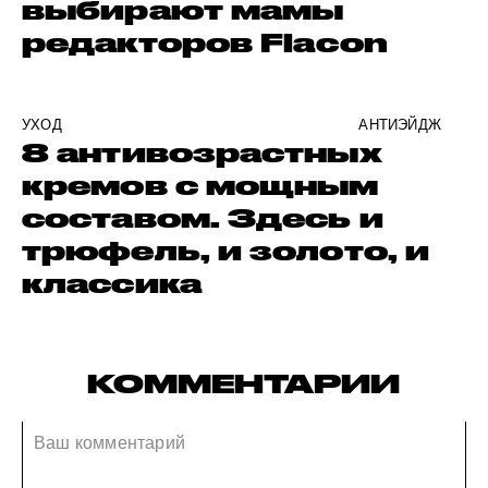
выбирают мамы
редакторов Flacon
УХОД
АНТИЭЙДЖ
8 антивозрастных
кремов с мощным
составом. Здесь и
трюфель, и золото, и
классика
КОММЕНТАРИИ