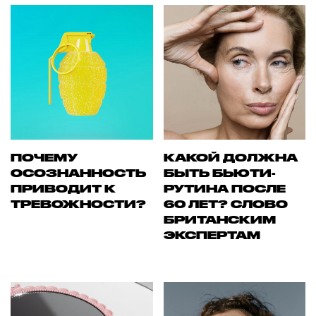
ПОЧЕМУ
КАКОЙ ДОЛЖНА
ОСОЗНАННОСТЬ
БЫТЬ БЬЮТИ-
ПРИВОДИТ К
РУТИНА ПОСЛЕ
ТРЕВОЖНОСТИ?
60 ЛЕТ? СЛОВО
БРИТАНСКИМ
ЭКСПЕРТАМ