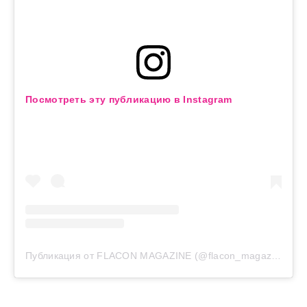
Посмотреть эту публикацию в Instagram
Публикация от FLACON MAGAZINE (@flacon_magazine)