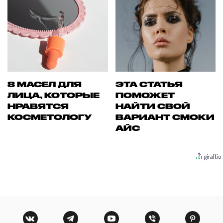
8 МАСЕЛ ДЛЯ
ЭТА СТАТЬЯ
ЛИЦА, КОТОРЫЕ
ПОМОЖЕТ
НРАВЯТСЯ
НАЙТИ СВОЙ
КОСМЕТОЛОГУ
ВАРИАНТ СМОКИ
АЙС