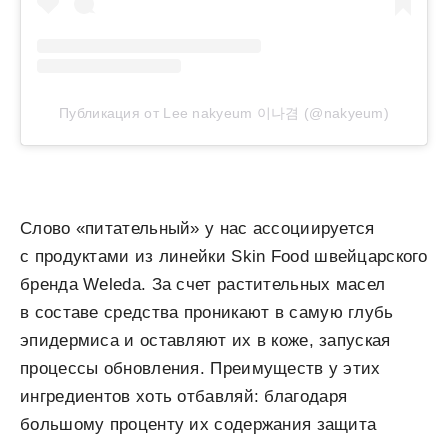
Публикация от Lee nakyeum 이나겸 (@nakyeum)
Слово «питательный» у нас ассоциируется
с продуктами из линейки Skin Food швейцарского
бренда Weleda. За счет растительных масел
в составе средства проникают в самую глубь
эпидермиса и оставляют их в коже, запуская
процессы обновления. Преимуществ у этих
ингредиентов хоть отбавляй: благодаря
большому проценту их содержания защита