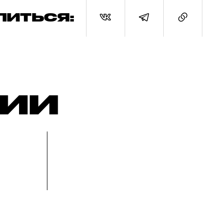
ЛИТЬСЯ:
РИИ