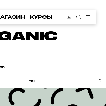
АГАЗИН
КУРСЫ
RGANIC
en
1 мин