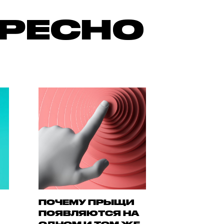
ЕРЕСНО
ПОЧЕМУ ПРЫЩИ
ПОЯВЛЯЮТСЯ НА