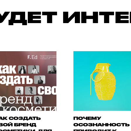
УДЕТ ИНТ
АК СОЗДАТЬ
ПОЧЕМУ
ВОЙ БРЕНД
ОСОЗНАННОСТЬ