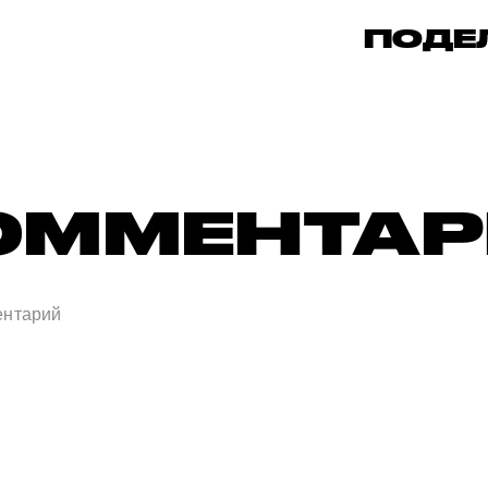
ПОДЕ
ОММЕНТА