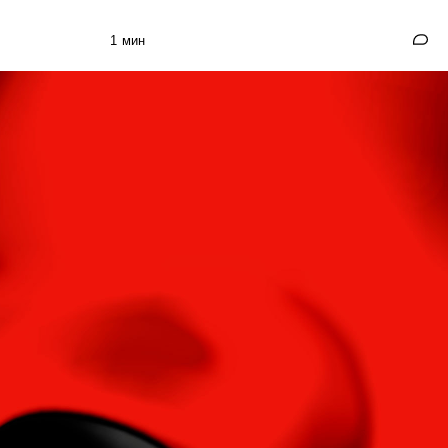
1 мин