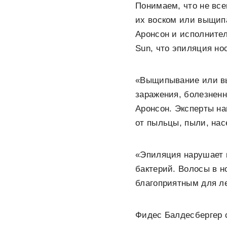
Понимаем, что не все
их воском или выщипа
Аронсон и исполнител
Sun, что эпиляция но
«Выщипывание или вы
заражения, болезненн
Аронсон. Эксперты на
от пыльцы, пыли, нас
«Эпиляция нарушает к
бактерий. Волосы в 
благоприятным для ле
Фидес Балдесбергер с