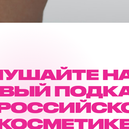
ЛУШАЙТЕ Н
ВЫЙ ПОДК
 РОССИЙСК
КОСМЕТИК