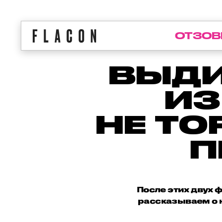
ОТЗОВ
ВЫДИ
ИЗ
НЕ ТО
П
После этих двух 
рассказываем о н