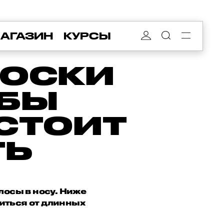
АГАЗИН
КУРСЫ
ЛОСКИ
ОБЫ
 СТОИТ
ТЬ
лосы в носу. Ниже
виться от длинных