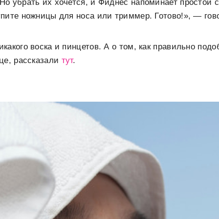
о убрать их хочется, и Фиднес напоминает простой 
пите ножницы для носа или триммер. Готово!», — гово
какого воска и пинцетов. А о том, как правильно подо
це, рассказали
тут
.