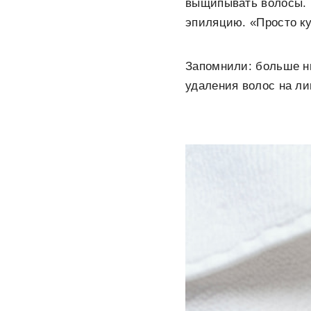
выщипывать волосы. Н
эпиляцию. «Просто ку
Запомнили: больше ни
удаления волос на ли