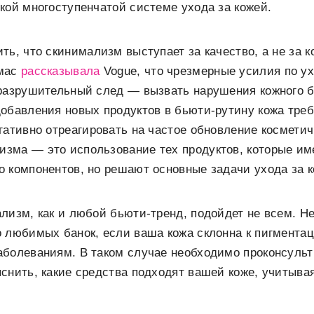
кой многоступенчатой системе ухода за кожей.
ть, что скинимализм выступает за качество, а не за к
омас
рассказывала
Vogue, что чрезмерные усилия по ух
разрушительный след — вызвать нарушения кожного б
обавления новых продуктов в бьюти-рутину кожа треб
гативно отреагировать на частое обновление косметич
зма — это использование тех продуктов, которые им
 компонентов, но решают основные задачи ухода за к
лизм, как и любой бьюти-тренд, подойдет не всем. Не
 любимых банок, если ваша кожа склонна к пигментац
аболеваниям. В таком случае необходимо проконсуль
снить, какие средства подходят вашей коже, учитыв