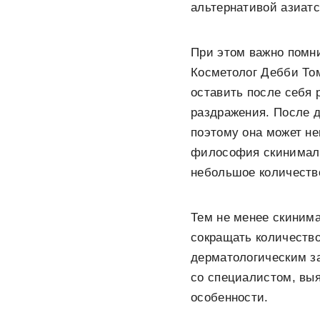
альтернативой азиатс
При этом важно помни
Косметолог Дебби Т
оставить после себя 
раздражения. После д
поэтому она может не
философия скинимали
небольшое количество
Тем не менее скинима
сокращать количество
дерматологическим з
со специалистом, выя
особенности.