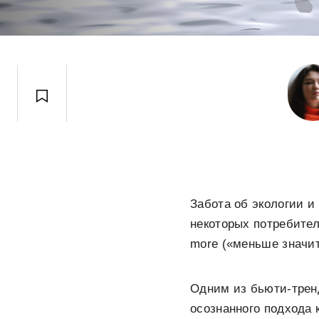
Забота об экологии 
некоторых потребител
more («меньше значит
Одним из бьюти-тренд
осознанного подхода 