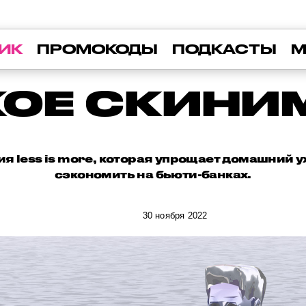
ИК
ПРОМОКОДЫ
ПОДКАСТЫ
М
КОЕ СКИН
я less is more, которая упрощает домашний у
сэкономить на бьюти-банках.
30 ноября 2022