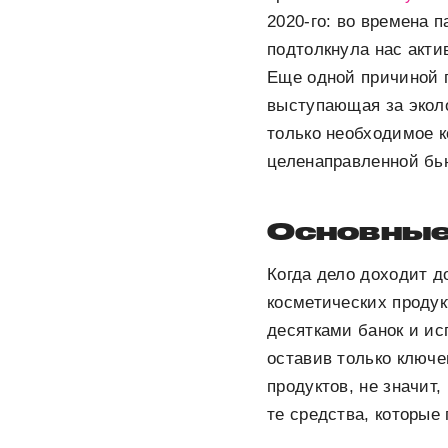
2020-го: во времена 
подтолкнула нас акти
Еще одной причиной 
выступающая за эколо
только необходимое 
целенаправленной бью
Основные
Когда дело доходит д
косметических продук
десятками банок и ис
оставив только ключе
продуктов, не значит,
те средства, которые