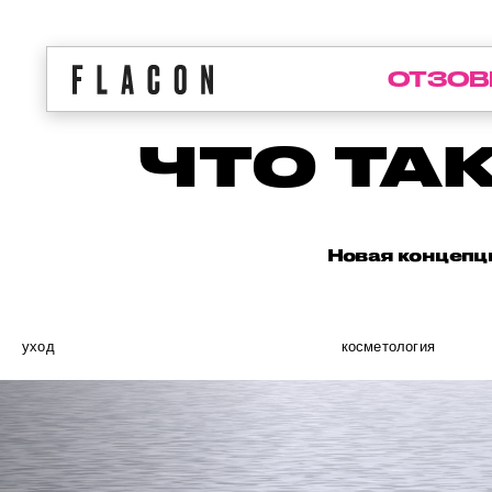
ОТЗОВ
ЧТО ТА
Новая концепци
уход
косметология