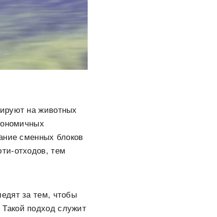
тируют на животных
экономичных
вание сменных блоков
юти-отходов, тем
едят за тем, чтобы
 Такой подход служит