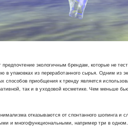
 предпочтение экологичным брендам, которые не тес
ю в упаковках из переработанного сырья. Одним из 
ых способов приобщения к тренду является использо
ративной, так и в уходовой косметике. Чем меньше бь
нимализма отказываются от спонтанного шопинга и сл
ми и многофункциональными, например три в одном.