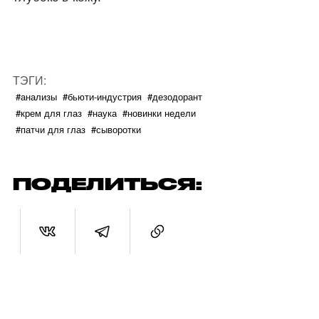
ТЭГИ:
#анализы
#бьюти-индустрия
#дезодорант
#крем для глаз
#наука
#новинки недели
#патчи для глаз
#сыворотки
ПОДЕЛИТЬСЯ: