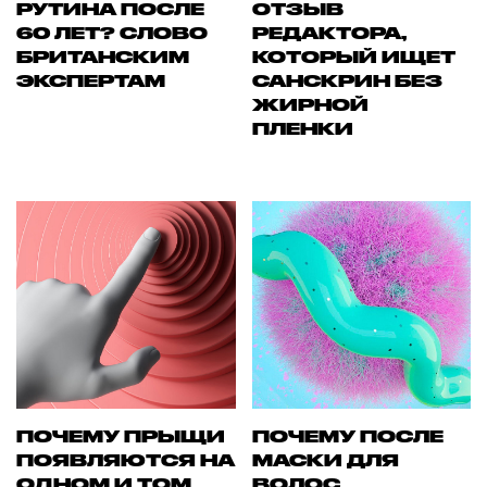
РУТИНА ПОСЛЕ
ОТЗЫВ
60 ЛЕТ? СЛОВО
РЕДАКТОРА,
БРИТАНСКИМ
КОТОРЫЙ ИЩЕТ
ЭКСПЕРТАМ
САНСКРИН БЕЗ
ЖИРНОЙ
ПЛЕНКИ
ПОЧЕМУ ПРЫЩИ
ПОЧЕМУ ПОСЛЕ
ПОЯВЛЯЮТСЯ НА
МАСКИ ДЛЯ
ОДНОМ И ТОМ
ВОЛОС