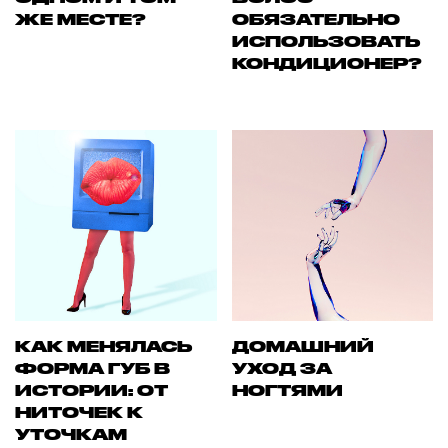
ЖЕ МЕСТЕ?
ОБЯЗАТЕЛЬНО
ИСПОЛЬЗОВАТЬ
КОНДИЦИОНЕР?
КАК МЕНЯЛАСЬ
ДОМАШНИЙ
ФОРМА ГУБ В
УХОД ЗА
ИСТОРИИ: ОТ
НОГТЯМИ
НИТОЧЕК К
УТОЧКАМ