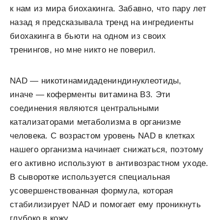
к нам из мира биохакинга. Забавно, что пару лет
назад я предсказывала тренд на ингредиенты
биохакинга в бьюти на одном из своих
тренингов, но мне никто не поверил.
NAD — никотинамидадениндинуклеотиды,
иначе — коферменты витамина B3. Эти
соединения являются центральными
катализаторами метаболизма в организме
человека. С возрастом уровень NAD в клетках
нашего организма начинает снижаться, поэтому
его активно используют в антивозрастном уходе.
В сыворотке используется специальная
усовершенствованная формула, которая
стабилизирует NAD и помогает ему проникнуть
глубоко в кожу.