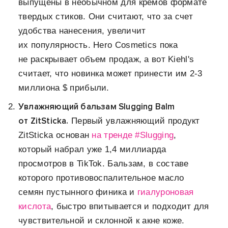
выпущены в необычном для кремов формате
твердых стиков. Они считают, что за счет
удобства нанесения, увеличит
их популярность. Hero Cosmetics пока
не раскрывает объем продаж, а вот Kiehl's
считает, что новинка может принести им 2-3
миллиона $ прибыли.
Увлажняющий бальзам Slugging Balm
от ZitSticka.
Первый увлажняющий продукт
ZitSticka основан
на тренде #Slugging
,
который набрал уже 1,4 миллиарда
просмотров в TikTok. Бальзам, в составе
которого противовоспалительное масло
семян пустынного финика и
гиалуроновая
кислота
, быстро впитывается и подходит для
чувствительной и склонной к акне коже.