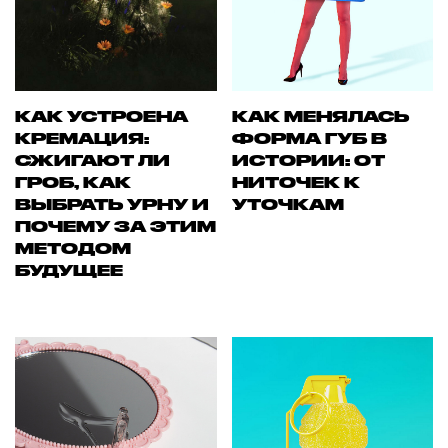
КАК УСТРОЕНА
КАК МЕНЯЛАСЬ
КРЕМАЦИЯ:
ФОРМА ГУБ В
СЖИГАЮТ ЛИ
ИСТОРИИ: ОТ
ГРОБ, КАК
НИТОЧЕК К
ВЫБРАТЬ УРНУ И
УТОЧКАМ
ПОЧЕМУ ЗА ЭТИМ
МЕТОДОМ
БУДУЩЕЕ