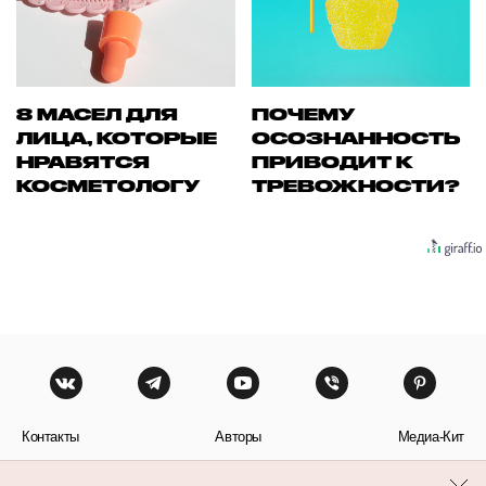
8 МАСЕЛ ДЛЯ
ПОЧЕМУ
ЛИЦА, КОТОРЫЕ
ОСОЗНАННОСТЬ
НРАВЯТСЯ
ПРИВОДИТ К
КОСМЕТОЛОГУ
ТРЕВОЖНОСТИ?
Контакты
Авторы
Медиа-Кит