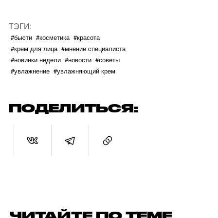
ТЭГИ:
#бьюти
#косметика
#красота
#крем для лица
#мнение специалиста
#новинки недели
#новости
#советы
#увлажнение
#увлажняющий крем
ПОДЕЛИТЬСЯ:
ЧИТАЙТЕ ПО ТЕМЕ