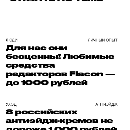
ЛЮДИ
ЛИЧНЫЙ ОПЫТ
Для нас они
бесценны! Любимые
средства
редакторов Flacon —
до 1000 рублей
УХОД
АНТИЭЙДЖ
8 российских
антиэйдж-кремов не
дороже 1 000 рублей