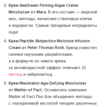
Крем SeaDream Firming Algae Créme
Moisturizer от Mara.
В его составе — морской
мох, пептиды, веганские стволовые клетки
и водоросли. Самые трендовые ингредиенты
года!
Крем Peptide Skinjection Moisture Infusion
Cream от Peter Thomas Roth.
Бренд известен
своими научными разработками,
а в формуле их нового крема
за антивозрастной эффект отвечают 21
пептид
и нейропептид.
Крем Maximalist Age-Defying Moisturizer
от Matter of Fact.
Основатель компании
Matter of Fact Пол Бэк объединил пептиды
с гиалуроновой кислотой четырех различных