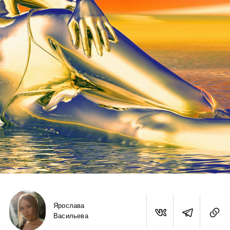
Ярослава
Васильева