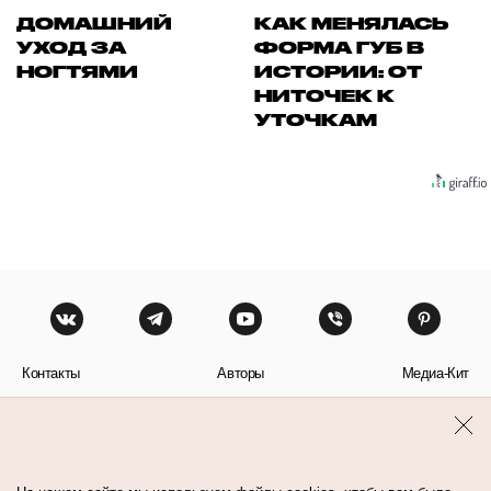
ДОМАШНИЙ
КАК МЕНЯЛАСЬ
УХОД ЗА
ФОРМА ГУБ В
НОГТЯМИ
ИСТОРИИ: ОТ
НИТОЧЕК К
УТОЧКАМ
Контакты
Авторы
Медиа-Кит
Пользовательское соглашение
Политика обработки персональных данных