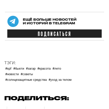
ЕЩЁ БОЛЬШЕ НОВОСТЕЙ
И ИСТОРИЙ В TELEGRAM
ПОДПИСАТЬСЯ
ТЭГИ:
#spf
#бьюти
#загар
#красота
#лето
#новости
#советы
#солнцезащитные средства
#уход за телом
ПОДЕЛИТЬСЯ: