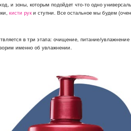
од, и зоны, которым подойдет что-то одно универсал
шки,
кисти рук
и ступни. Все остальное мы будем (очен
твляется в три этапа: очищение, питание/увлажнение 
оворим именно об увлажнении.