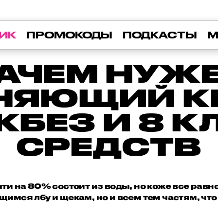
ИК
ПРОМОКОДЫ
ПОДКАСТЫ
М
АЧЕМ НУЖ
НЯЮЩИЙ КР
ИКБЕЗ И 8 
СРЕДСТВ
ти на 80% состоит из воды, но коже все равно
имся лбу и щекам, но и всем тем частям, чт