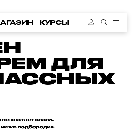
АГАЗИН
КУРСЫ
ЕН
ЕМ ДЛЯ
КЛАССНЫХ
 не хватает влаги.
о ниже подбородка.