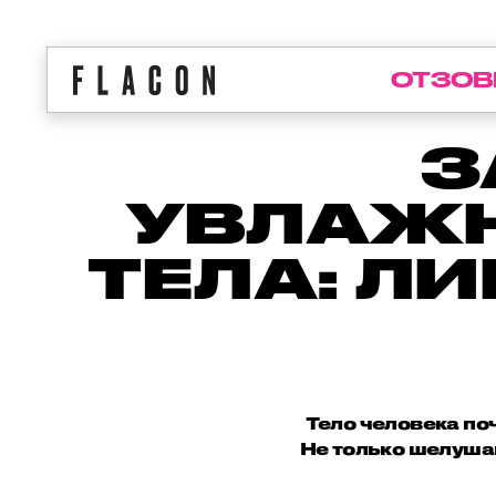
ОТЗОВ
З
УВЛАЖ
ТЕЛА: Л
Тело человека поч
Не только шелушащ