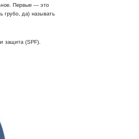
ьное. Первые — это
ь грубо, да) называть
и защита (SPF).