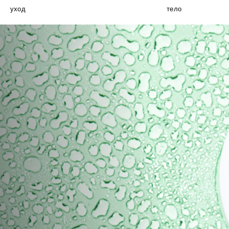
уход
тело