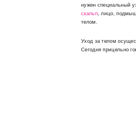
нужен специальный ух
скальп
, лицо, подмы
телом.
Уход за телом осущес
Сегодня прицельно г