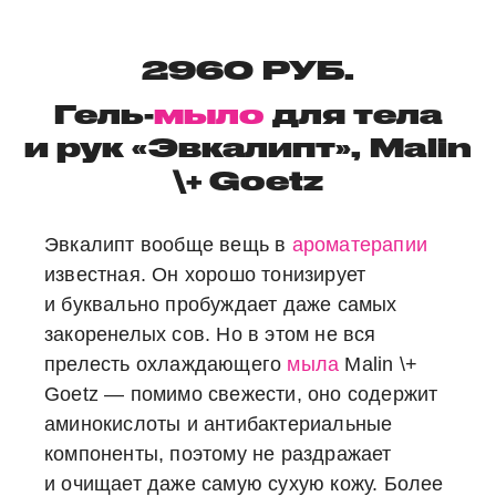
2960 РУБ.
Гель-
мыло
для тела
и рук «Эвкалипт», Malin
\+ Goetz
Эвкалипт вообще вещь в
ароматерапии
известная. Он хорошо тонизирует
и буквально пробуждает даже самых
закоренелых сов. Но в этом не вся
прелесть охлаждающего
мыла
Malin \+
Goetz — помимо свежести, оно содержит
аминокислоты и антибактериальные
компоненты, поэтому не раздражает
и очищает даже самую сухую кожу. Более