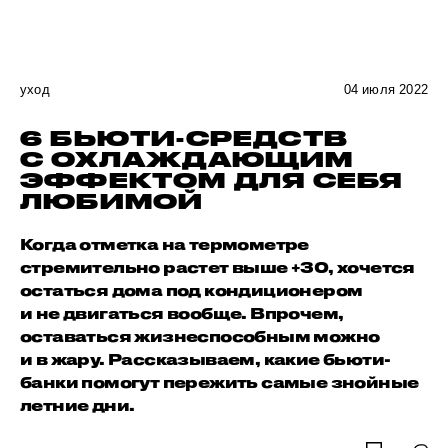
уход
04 июля 2022
6 БЬЮТИ-СРЕДСТВ
С ОХЛАЖДАЮЩИМ
ЭФФЕКТОМ ДЛЯ СЕБЯ
ЛЮБИМОЙ
Когда отметка на термометре
стремительно растет выше +30, хочется
остаться дома под кондиционером
и не двигаться вообще. Впрочем,
оставаться жизнеспособным можно
и в жару. Рассказываем, какие бьюти-
банки помогут пережить самые знойные
летние дни.