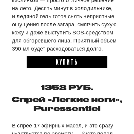
кислинкой — просто отличное решение
на лето. Десять минут в холодильнике,
и ледяной гель готов снять неприятные
ощущения после загара, смягчить сухую
кожу и даже выступить SOS-средством
для обгоревшего лица. Приятный объем
390 мл будет расходоваться долго.
КУПИТЬ
1352 РУБ.
Спрей «Легкие ноги»,
Puressentiel
В спрее 17 эфирных масел, и это сразу
чувствуется по аромату — будто попал