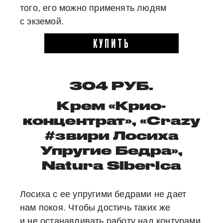
того, его можно применять людям
с экземой.
КУПИТЬ
304 РУБ.
Крем «Крио-
концентрат», «Crazy
#звири Лосиха
Упругие Бедра»,
Natura Siberica
Лосиха с ее упругими бедрами не дает
нам покоя. Чтобы достичь таких же
и не останавливать работу над контурами