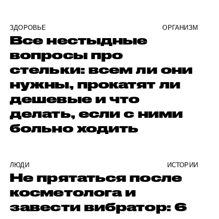
ЗДОРОВЬЕ
ОРГАНИЗМ
Все нестыдные
вопросы про
стельки: всем ли они
нужны, прокатят ли
дешевые и что
делать, если с ними
больно ходить
ЛЮДИ
ИСТОРИИ
Не прятаться после
косметолога и
завести вибратор: 6