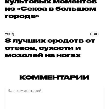
культовых моментов
из «Секса в большом
городе»
УХОД
ТЕЛО
8 лучших средств от
отеков, сухости и
мозолей на ногах
КОММЕНТАРИИ