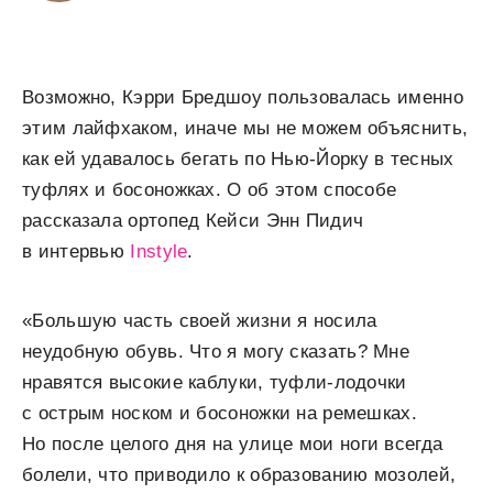
Возможно, Кэрри Бредшоу пользовалась именно
этим лайфхаком, иначе мы не можем объяснить,
как ей удавалось бегать по Нью-Йорку в тесных
туфлях и босоножках. О об этом способе
рассказала ортопед Кейси Энн Пидич
в интервью
Instyle
.
«Большую часть своей жизни я носила
неудобную обувь. Что я могу сказать? Мне
нравятся высокие каблуки, туфли-лодочки
с острым носком и босоножки на ремешках.
Но после целого дня на улице мои ноги всегда
болели, что приводило к образованию мозолей,