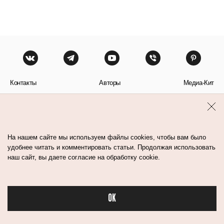
Контакты
Авторы
Медиа-Кит
Пользовательское соглашение
Политика обработки персональных данных
На нашем сайте мы используем файлы cookies, чтобы вам было
удобнее читать и комментировать статьи. Продолжая использовать
наш сайт, вы даете согласие на обработку cookie.
© Flacon 2026. Все права защищены.
OK
Бьюти в спорте