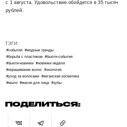
с 1 августа. Удовольствие обойдется в 35 тысяч
рублей.
ТЭГИ:
#события
#модные тренды
#борьба с пластиком
#бьюти-события
#бьюти-новинки
#новинки недели
#окрашивание волос
#экология
#уход за волосами
#веганская косметика
#мыло
#маски для лица
#зубы
ПОДЕЛИТЬСЯ: