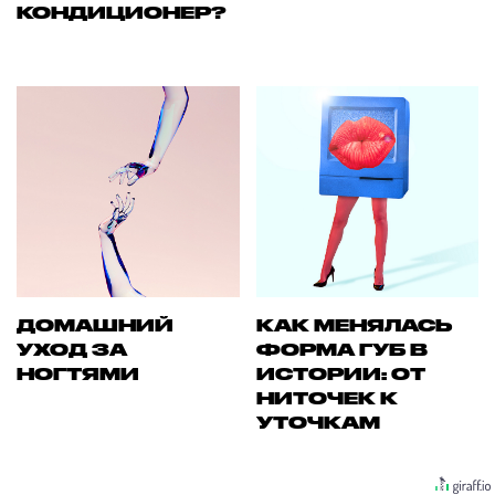
КОНДИЦИОНЕР?
ДОМАШНИЙ
КАК МЕНЯЛАСЬ
УХОД ЗА
ФОРМА ГУБ В
НОГТЯМИ
ИСТОРИИ: ОТ
НИТОЧЕК К
УТОЧКАМ