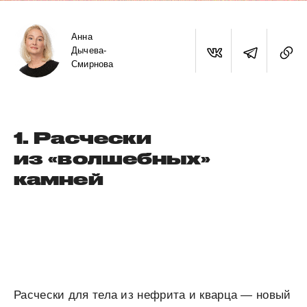
Анна
Дычева-
Смирнова
1. Расчески
из «волшебных»
камней
Расчески для тела из нефрита и кварца — новый