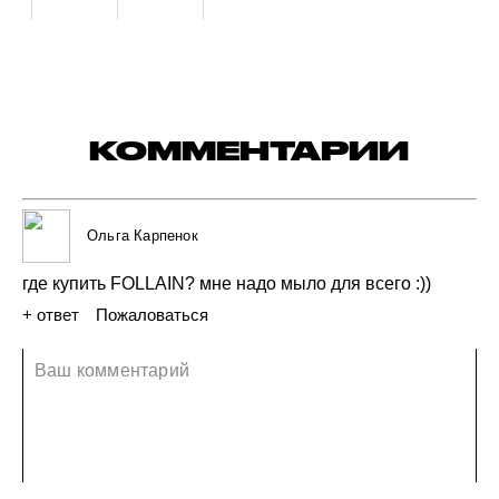
КОММЕНТАРИИ
Ольга Карпенок
где
купить
FOLLAIN?
мне
надо
мыло
для
всего
:))
+ ответ
Пожаловаться
17 июля 2019