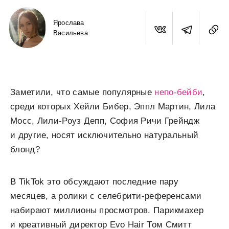
Ярослава
Васильева
Заметили, что самые популярные
непо-бейби
,
среди которых Хейли Бибер, Эппл Мартин, Лила
Мосс, Лили-Роуз Депп, София Ричи Грейндж
и другие, носят исключительно натуральный
блонд?
В TikTok это обсуждают последние пару
месяцев, а ролики с селебрити-референсами
набирают миллионы просмотров. Парикмахер
и креативный директор Evo Hair Том Смитт