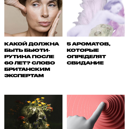
КАКОЙ ДОЛЖНА
5 АРОМАТОВ,
БЫТЬ БЬЮТИ-
КОТОРЫЕ
РУТИНА ПОСЛЕ
ОПРЕДЕЛЯТ
60 ЛЕТ? СЛОВО
СВИДАНИЕ
БРИТАНСКИМ
ЭКСПЕРТАМ