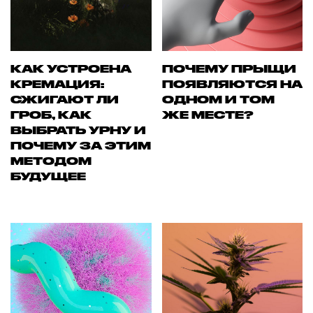
КАК УСТРОЕНА
ПОЧЕМУ ПРЫЩИ
КРЕМАЦИЯ:
ПОЯВЛЯЮТСЯ НА
СЖИГАЮТ ЛИ
ОДНОМ И ТОМ
ГРОБ, КАК
ЖЕ МЕСТЕ?
ВЫБРАТЬ УРНУ И
ПОЧЕМУ ЗА ЭТИМ
МЕТОДОМ
БУДУЩЕЕ