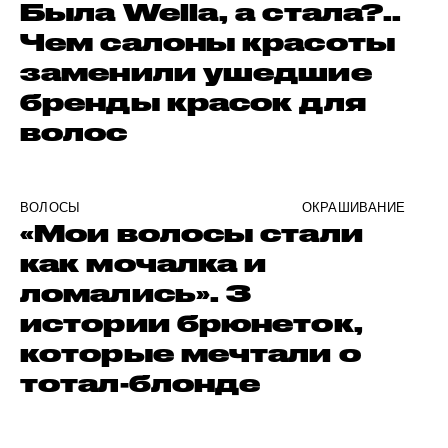
Была Wella, а стала?..
Чем салоны красоты
заменили ушедшие
бренды красок для
волос
ВОЛОСЫ
ОКРАШИВАНИЕ
«Мои волосы стали
как мочалка и
ломались». 3
истории брюнеток,
которые мечтали о
тотал-блонде