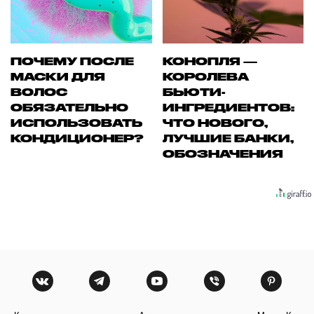
ПОЧЕМУ ПОСЛЕ
КОНОПЛЯ —
МАСКИ ДЛЯ
КОРОЛЕВА
ВОЛОС
БЬЮТИ-
ОБЯЗАТЕЛЬНО
ИНГРЕДИЕНТОВ:
ИСПОЛЬЗОВАТЬ
ЧТО НОВОГО,
КОНДИЦИОНЕР?
ЛУЧШИЕ БАНКИ,
ОБОЗНАЧЕНИЯ