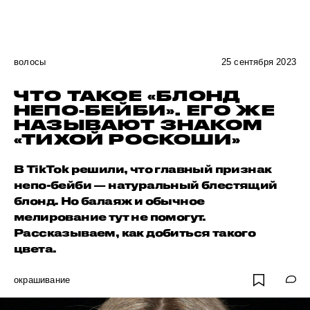
волосы
25 сентября 2023
ЧТО ТАКОЕ «БЛОНД
НЕПО-БЕЙБИ». ЕГО ЖЕ
НАЗЫВАЮТ ЗНАКОМ
«ТИХОЙ РОСКОШИ»
В TikTok решили, что главный признак
непо-бейби — натуральный блестящий
блонд. Но балаяж и обычное
мелирование тут не помогут.
Рассказываем, как добиться такого
цвета.
окрашивание