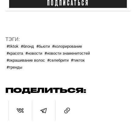
ПОДПИСАТЬСЯ
ТЭГИ:
#tiktok
#блонд
#бьюти
#колорирование
#красота
#новости
#новости знаменитостей
#окрашивание волос
#селебрити
#тикток
#тренды
ПОДЕЛИТЬСЯ: