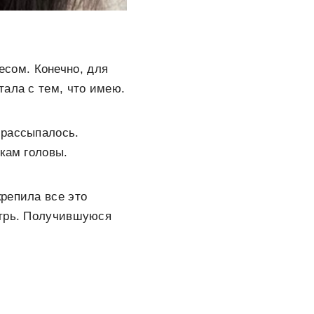
сом. Конечно, для
тала с тем, что имею.
 рассыпалось.
кам головы.
репила все это
утрь. Получившуюся