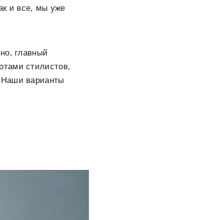
к и все, мы уже
но, главный
отами стилистов,
. Наши варианты