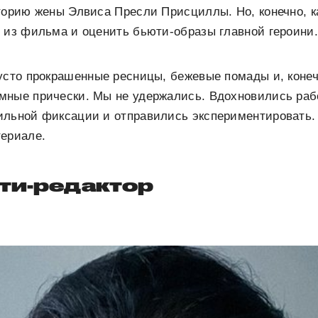
торию жены Элвиса Пресли Присциллы. Но, конечно, ка
 из фильма и оценить бьюти-образы главной героини.
усто прокрашенные ресницы, бежевые помады и, конеч
мные прически. Мы не удержались. Вдохновились раб
ильной фиксации и отправились экспериментировать
териале.
ти-редактор