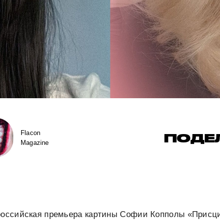
Flacon
ПОДЕ
Magazine
 российская премьера картины Софии Копполы «Присци