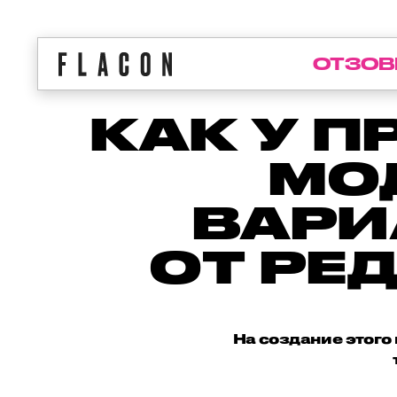
ОТЗОВ
КАК У 
МО
ВАРИ
ОТ РЕ
На создание этого