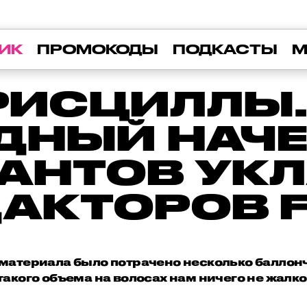
ИК
ПРОМОКОДЫ
ПОДКАСТЫ
М
ПРИСЦИЛЛЫ.
ДНЫЙ НАЧЕС
АНТОВ УК
ДАКТОРОВ 
 материала было потрачено несколько баллонч
такого объема на волосах нам ничего не жалко