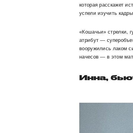
которая расскажет ис
успели изучить кадры
«Кошачьи» стрелки, г
атрибут — суперобъе
вооружились лаком с
начесов — в этом ма
Инна, бью