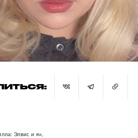
ЛИТЬСЯ:
лла: Элвис и я»,