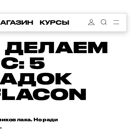
АГАЗИН
КУРСЫ
 ДЕЛАЕМ
: 5
ЛАДОК
FLACON
иков лака. Но ради
.