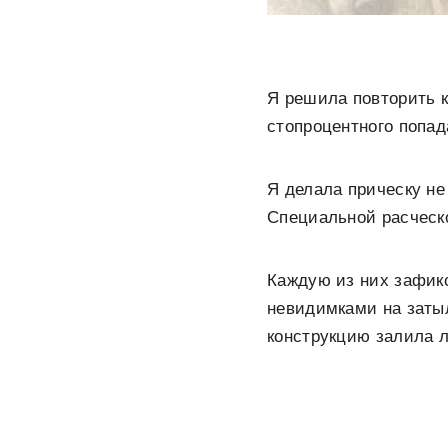
Я решила повторить 
стопроцентного попад
Я делала прическу не
Специальной расческо
Каждую из них зафикс
невидимками на заты
конструкцию залила 