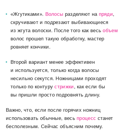
«Жгутиками».
Волосы
разделяют на
пряди
,
скручивают и подрезают выбивающиеся
из жгута волоски. После того как весь
объем
волос прошел такую обработку, мастер
ровняет кончики.
Второй вариант менее эффективен
и используется, только когда волосы
несильно секутся. Ножницами проходят
только по контуру
стрижки
, как если бы
вы пришли просто подровнять длину.
Важно, что, если после горячих ножниц
использовать обычные, весь
процесс
станет
бесполезным. Сейчас объясним почему.