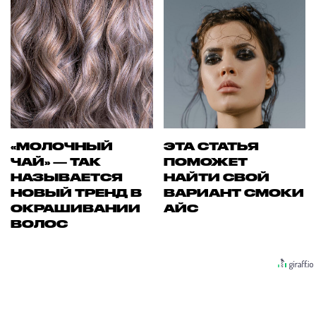
«МОЛОЧНЫЙ
ЭТА СТАТЬЯ
ЧАЙ» — ТАК
ПОМОЖЕТ
НАЗЫВАЕТСЯ
НАЙТИ СВОЙ
НОВЫЙ ТРЕНД В
ВАРИАНТ СМОКИ
ОКРАШИВАНИИ
АЙС
ВОЛОС