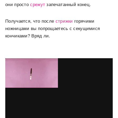
они просто
срежут
запечатанный конец.
Получается, что после
стрижки
горячими
ножницами вы попрощаетесь с секущимися
кончиками? Вряд ли.