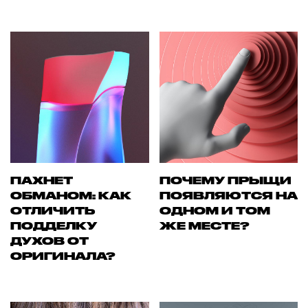
ПАХНЕТ
ПОЧЕМУ ПРЫЩИ
ОБМАНОМ: КАК
ПОЯВЛЯЮТСЯ НА
ОТЛИЧИТЬ
ОДНОМ И ТОМ
ПОДДЕЛКУ
ЖЕ МЕСТЕ?
ДУХОВ ОТ
ОРИГИНАЛА?