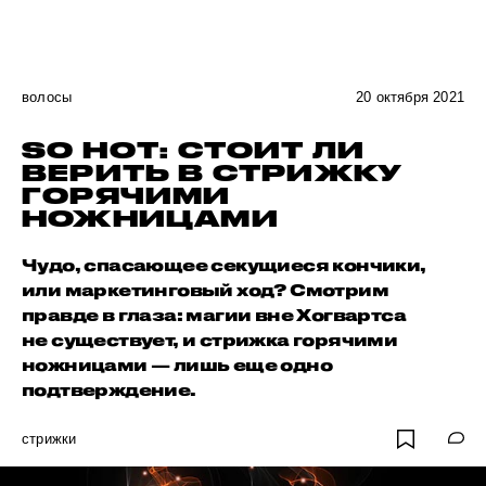
волосы
20 октября 2021
SO HOT: СТОИТ ЛИ
ВЕРИТЬ В СТРИЖКУ
ГОРЯЧИМИ
НОЖНИЦАМИ
Чудо, спасающее секущиеся кончики,
или маркетинговый ход? Смотрим
правде в глаза: магии вне Хогвартса
не существует, и стрижка горячими
ножницами — лишь еще одно
подтверждение.
стрижки