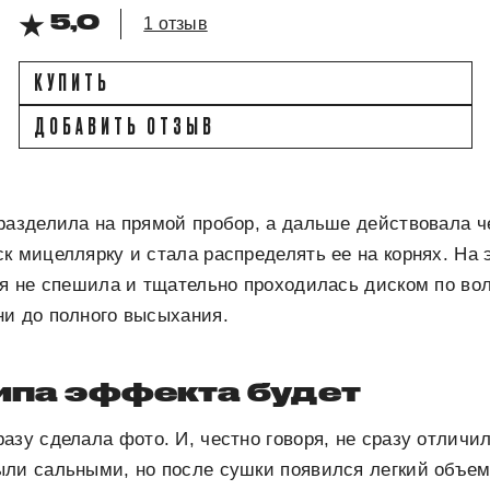
5,0
1 отзыв
КУПИТЬ
ДОБАВИТЬ ОТЗЫВ
разделила на прямой пробор, а дальше действовала че
к мицеллярку и стала распределять ее на корнях. На 
 я не спешила и тщательно проходилась диском по во
ни до полного высыхания.
типа эффекта будет
зу сделала фото. И, честно говоря, не сразу отличила
ыли сальными, но после сушки появился легкий объем