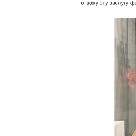
отвожу эту заслугу ф