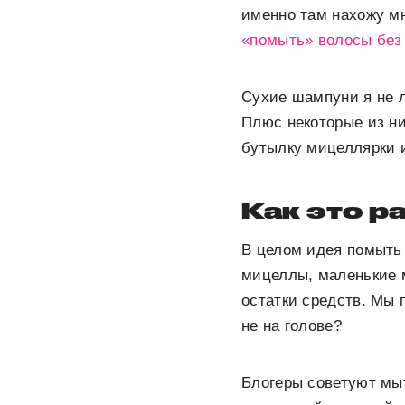
именно там нахожу м
«помыть» волосы без
Сухие шампуни я не 
Плюс некоторые из ни
бутылку мицеллярки 
Как это р
В целом идея помыть 
мицеллы, маленькие м
остатки средств. Мы 
не на голове?
Блогеры советуют мыт