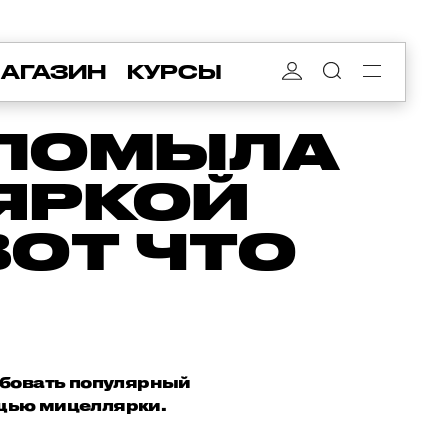
АГАЗИН
КУРСЫ
 ПОМЫЛА
ЯРКОЙ
ВОТ ЧТО
обовать популярный
ощью мицеллярки.