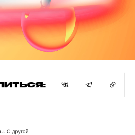
ЛИТЬСЯ:
сы. С другой —