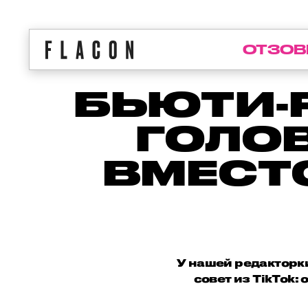
ОТЗОВ
БЬЮТИ-
ГОЛО
ВМЕСТО
У нашей редакторк
совет из TikTok