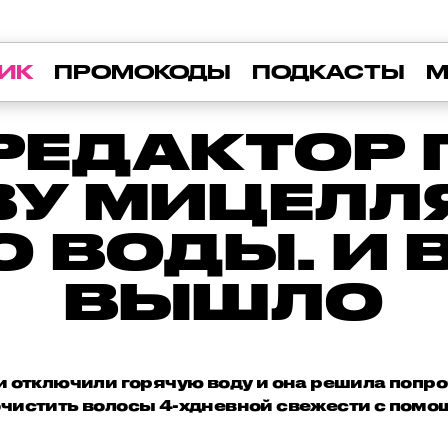
ИК
ПРОМОКОДЫ
ПОДКАСТЫ
М
РЕДАКТОР
ВУ МИЦЕЛЛ
 ВОДЫ. И 
ВЫШЛО
и отключили горячую воду и она решила попр
: очистить волосы 4-хдневной свежести с пом