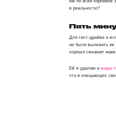
им по всей корневой 
в реальности?
Пять мину
Для тест-драйва я ис
ни было выливать ее 
хорошо смывает маки
Ей я удаляю и
водост
что в очищающих сво