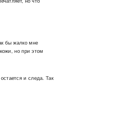
ечатляет, но что
ак бы жалко мне
кожи, но при этом
 остается и следа. Так