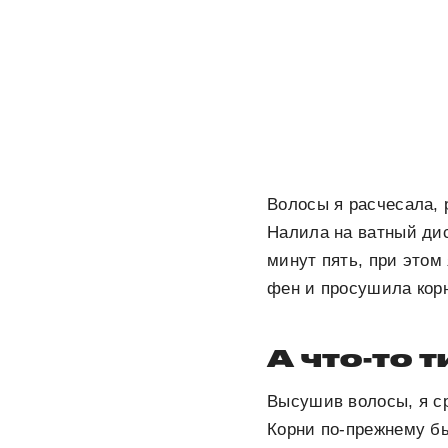
Волосы я расчесала, 
Налила на ватный дис
минут пять, при этом
фен и просушила кор
А что-то 
Высушив волосы, я сра
Корни по-прежнему б