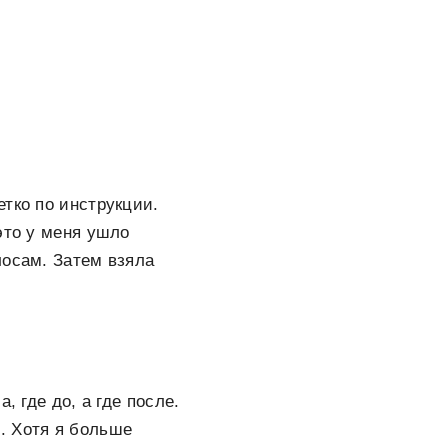
тко по инструкции.
это у меня ушло
лосам. Затем взяла
, где до, а где после.
. Хотя я больше