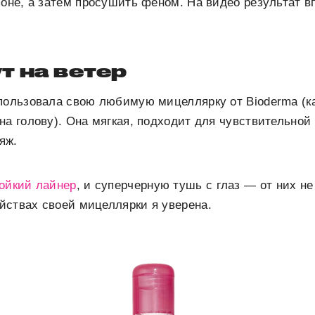
зоне, а затем просушить феном. На видео результат вп
т на ветер
пользовала свою любимую мицеллярку от Bioderma (к
на голову). Она мягкая, подходит для чувствительной 
яж.
ойкий лайнер
, и суперчерную тушь с глаз — от них не
йствах своей мицеллярки я уверена.