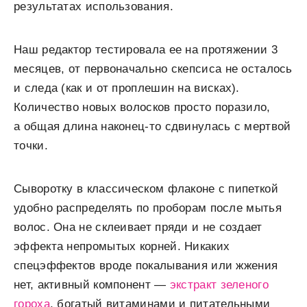
результатах использования.
Наш редактор тестировала ее на протяжении 3
месяцев, от первоначально скепсиса не осталось
и следа (как и от проплешин на висках).
Количество новых волосков просто поразило,
а общая длина наконец-то сдвинулась с мертвой
точки.
Сыворотку в классическом флаконе с пипеткой
удобно распределять по проборам после мытья
волос. Она не склеивает пряди и не создает
эффекта непромытых корней. Никаких
спецэффектов вроде покалывания или жжения
нет, активный компонент —
экстракт зеленого
гороха
, богатый витаминами и питательными