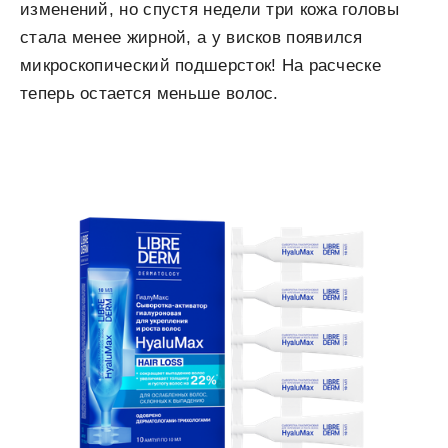
изменений, но спустя недели три кожа головы
стала менее жирной, а у висков появился
микроскопический подшерсток! На расческе
теперь остается меньше волос.