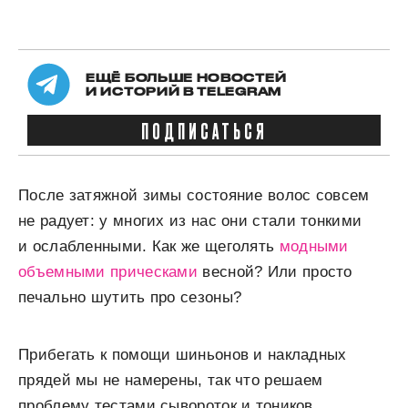
ЕЩЁ БОЛЬШЕ НОВОСТЕЙ
И ИСТОРИЙ В TELEGRAM
ПОДПИСАТЬСЯ
После затяжной зимы состояние волос совсем
не радует: у многих из нас они стали тонкими
и ослабленными. Как же щеголять
модными
объемными прическами
весной? Или просто
печально шутить про сезоны?
Прибегать к помощи шиньонов и накладных
прядей мы не намерены, так что решаем
проблему тестами сывороток и тоников,