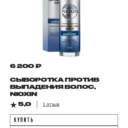
6 200 ₽
СЫВОРОТКА ПРОТИВ
ВЫПАДЕНИЯ ВОЛОС,
NIOXIN
5,0
1 отзыв
КУПИТЬ