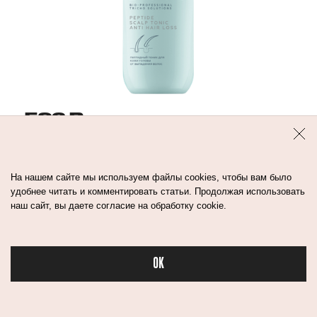
596 ₽
ПЕПТИДНЫЙ ТОНИК ДЛЯ
КОЖИ ГОЛОВЫ, BISOU
На нашем сайте мы используем файлы cookies, чтобы вам было
удобнее читать и комментировать статьи. Продолжая использовать
КУПИТЬ
наш сайт, вы даете согласие на обработку cookie.
ДОБАВИТЬ ОТЗЫВ
OK
Бьюти в спорте
Кофеин и пептиды — бодрящий коктейль для