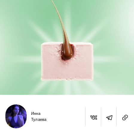
Инна
Тулаева